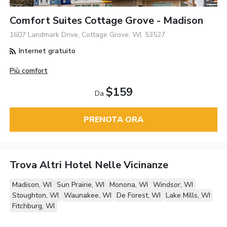
Comfort Suites Cottage Grove - Madison
1607 Landmark Drive, Cottage Grove, WI, 53527
Internet gratuito
Più comfort
$159
Da
PRENOTA ORA
Trova Altri Hotel Nelle Vicinanze
Madison, WI
Sun Prairie, WI
Monona, WI
Windsor, WI
Stoughton, WI
Waunakee, WI
De Forest, WI
Lake Mills, WI
Fitchburg, WI