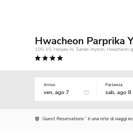
Hwacheon Parprika Y
100-15, Haojae-ro, Sanae-myeon, Hwacheon-g
Arrivo:
Partenza:
Guest Reservations
è una rete di viaggi i
TM