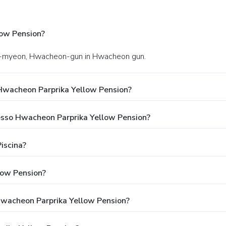
low Pension?
nae-myeon, Hwacheon-gun in Hwacheon gun.
Hwacheon Parprika Yellow Pension?
resso Hwacheon Parprika Yellow Pension?
iscina?
low Pension?
 Hwacheon Parprika Yellow Pension?