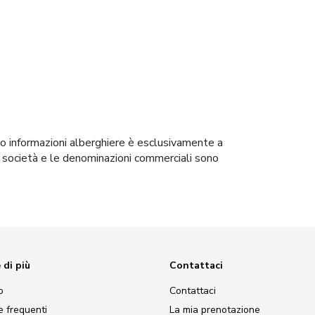
 o informazioni alberghiere è esclusivamente a
i di società e le denominazioni commerciali sono
 di più
Contattaci
o
Contattaci
 frequenti
La mia prenotazione