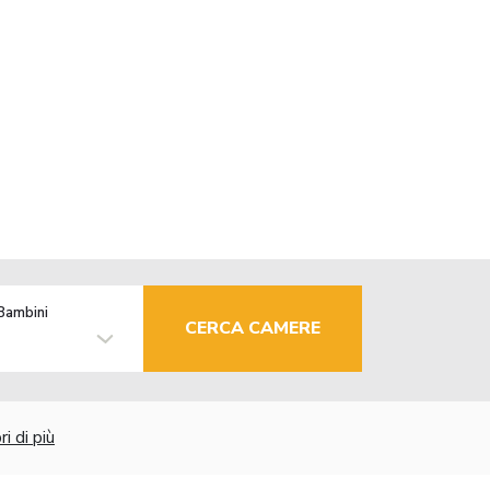
Bambini
CERCA CAMERE
i di più