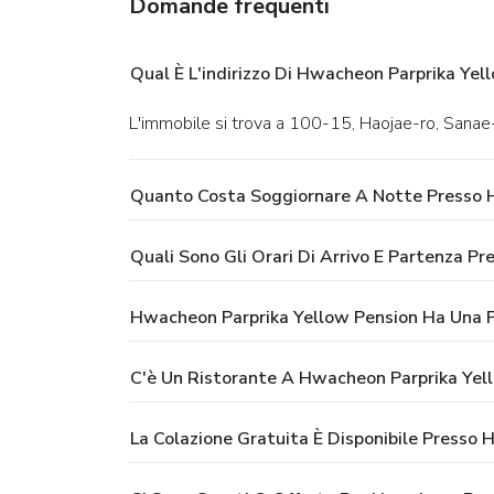
Domande frequenti
Qual È L'indirizzo Di Hwacheon Parprika Yel
L'immobile si trova a 100-15, Haojae-ro, Sa
Quanto Costa Soggiornare A Notte Presso 
Quali Sono Gli Orari Di Arrivo E Partenza P
Hwacheon Parprika Yellow Pension Ha Una P
C'è Un Ristorante A Hwacheon Parprika Yel
La Colazione Gratuita È Disponibile Presso