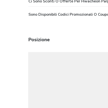
Ci Sono Sconti O Offerte Per Hwacheon Parp
Sono Disponibili Codici Promozionali O Cou
Posizione