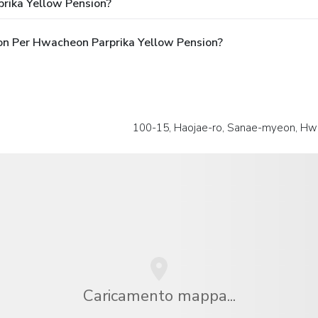
rika Yellow Pension?
pon Per Hwacheon Parprika Yellow Pension?
100-15, Haojae-ro, Sanae-myeon, H
Caricamento mappa...