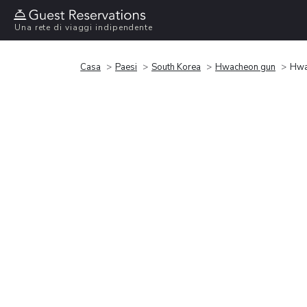
Una rete di viaggi indipendente
Casa
Paesi
South Korea
Hwacheon gun
Hwa