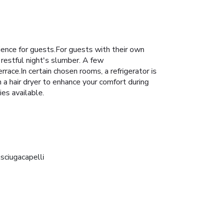
ence for guests.For guests with their own
 restful night's slumber. A few
ace.In certain chosen rooms, a refrigerator is
a hair dryer to enhance your comfort during
ies available.
sciugacapelli