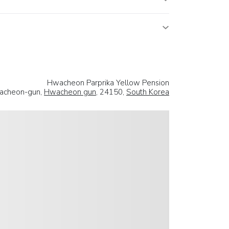
Hwacheon Parprika Yellow Pension
wacheon-gun,
Hwacheon gun
, 24150,
South Korea