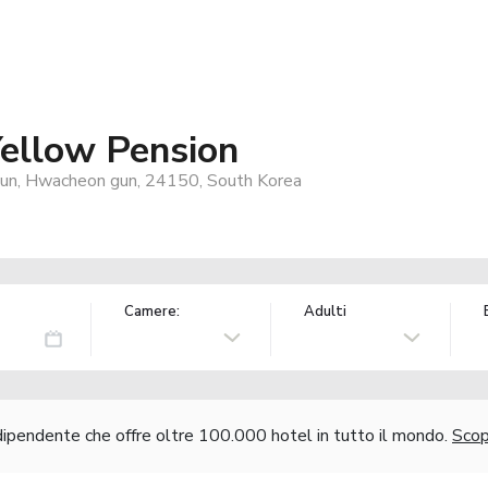
ellow Pension
un, Hwacheon gun, 24150, South Korea
Camere:
Adulti
ndipendente che offre oltre 100.000 hotel in tutto il mondo.
Scopr