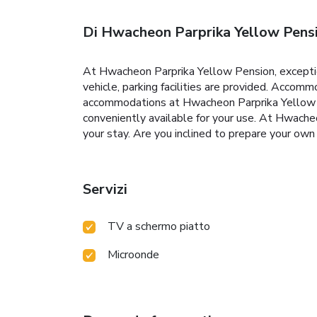
Di Hwacheon Parprika Yellow Pens
At Hwacheon Parprika Yellow Pension, exceptio
vehicle, parking facilities are provided. Accom
accommodations at Hwacheon Parprika Yellow Pen
conveniently available for your use. At Hwache
your stay. Are you inclined to prepare your own 
Servizi
TV a schermo piatto
Microonde