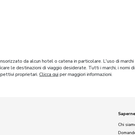
orizzato da alcun hotel o catena in particolare. L'uso di marchi
ificare le destinazioni di viaggio desiderate. Tutti i marchi, i nom
spettivi proprietari.
Clicca qui
per maggiori informazioni.
Saperne
Chi siam
Domande