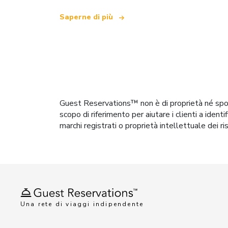
Saperne di più
Guest Reservations™ non è di proprietà né spons
scopo di riferimento per aiutare i clienti a ident
marchi registrati o proprietà intellettuale dei ri
Una rete di viaggi indipendente