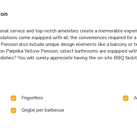
ion
nal service and top-notch amenities create a memorable experi
modations come equipped with all the conveniences required for a
sion also include unique design elements like a balcony or terr
on Parprika Yellow Pension, select bathrooms are equipped with 
dishes? You will surely appreciate having the on-site BBQ facilit
Frigorifero
A
Griglie per barbecue