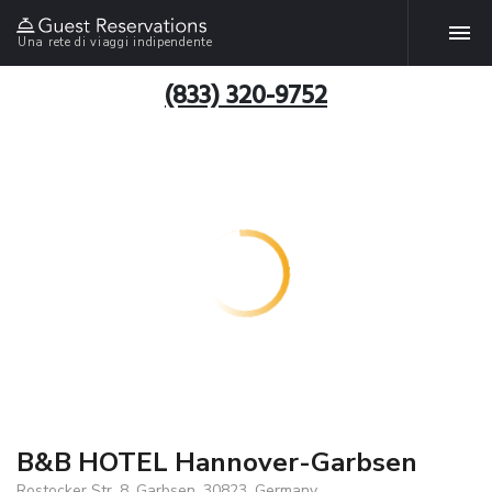
Una rete di viaggi indipendente
(833) 320-9752
B&B HOTEL Hannover-Garbsen
Rostocker Str. 8, Garbsen, 30823, Germany