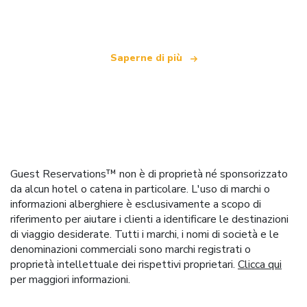
che offre oltre 100.000 hotel in tutto il mondo
Saperne di più
Guest Reservations™ non è di proprietà né sponsorizzato
da alcun hotel o catena in particolare. L'uso di marchi o
informazioni alberghiere è esclusivamente a scopo di
riferimento per aiutare i clienti a identificare le destinazioni
di viaggio desiderate. Tutti i marchi, i nomi di società e le
denominazioni commerciali sono marchi registrati o
proprietà intellettuale dei rispettivi proprietari.
Clicca qui
per maggiori informazioni.