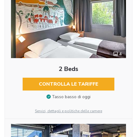
4
2 Beds
CONTROLLA LE TARIFFE
Tasso basso di oggi
Servizi, dettagli e politiche delle camere