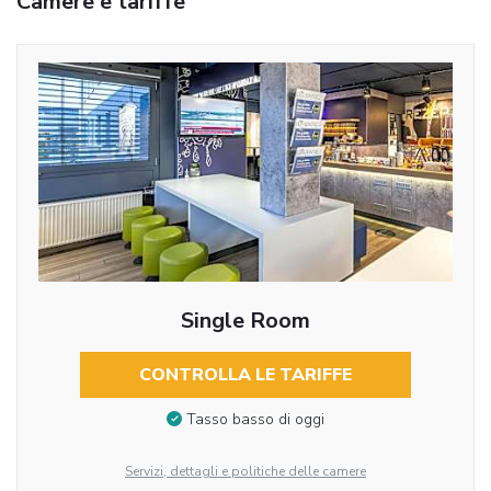
Camere e tariffe
Single Room
CONTROLLA LE TARIFFE
Tasso basso di oggi
Servizi, dettagli e politiche delle camere