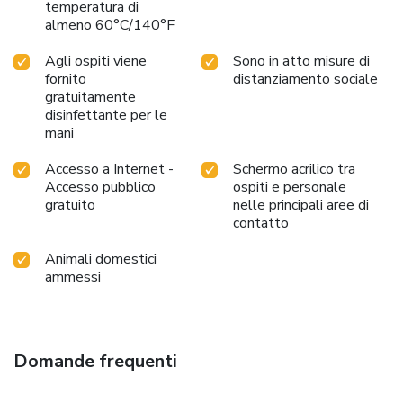
temperatura di
almeno 60°C/140°F
Agli ospiti viene
Sono in atto misure di
fornito
distanziamento sociale
gratuitamente
disinfettante per le
mani
Accesso a Internet -
Schermo acrilico tra
Accesso pubblico
ospiti e personale
gratuito
nelle principali aree di
contatto
Animali domestici
ammessi
Domande frequenti