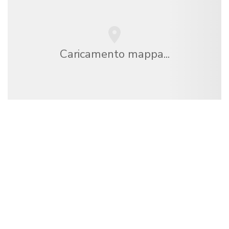
Caricamento mappa...
Siamo una rete di viaggi indipendente