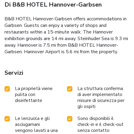
Di B&B HOTEL Hannover-Garbsen
B&B HOTEL Hannover-Garbsen offers accommodations in
Garbsen. Guests can enjoy a variety of shops and
restaurants within a 15-minute walk. The Hannover
exhibition grounds are 14 mi away. Steinhuder Sea is 9.3 mi
away. Hannover is 7.5 mi from B&B HOTEL Hannover-
Garbsen. Hannover Airport is 5.6 mi from the property.
Servizi
La proprietà viene
La struttura conferma
pulita con
di aver implementato
disinfettante
misure di sicurezza per
gli ospiti
Le lenzuola e gli
Sono disponibili il
asciugamani
check-in e il check-out
vengono lavati a una
senza contatto