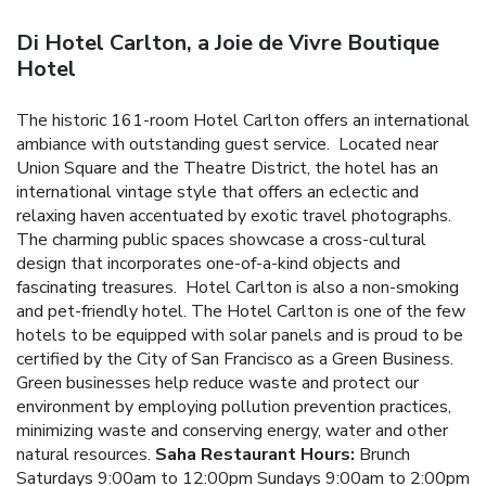
Di Hotel Carlton, a Joie de Vivre Boutique
Hotel
The historic 161-room Hotel Carlton offers an international
ambiance with outstanding guest service.
Located near
Union Square and the Theatre District, the hotel has an
international vintage style that offers an eclectic and
relaxing haven accentuated by exotic travel photographs.
The charming public spaces showcase a cross-cultural
design that incorporates one-of-a-kind objects and
fascinating treasures. Hotel Carlton is also a non-smoking
and pet-friendly hotel.
The Hotel Carlton is one of the few
hotels to be equipped with solar panels and is proud to be
certified by the City of San Francisco as a Green Business.
Green businesses help reduce waste and protect our
environment by employing pollution prevention practices,
minimizing waste and conserving energy, water and other
natural resources.
Saha Restaurant Hours:
Brunch
Saturdays 9:00am to 12:00pm
Sundays 9:00am to 2:00pm