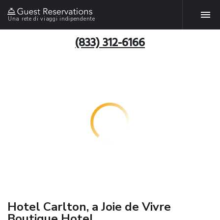
Una rete di viaggi indipendente
(833) 312-6166
Hotel Carlton, a Joie de Vivre
Boutique Hotel