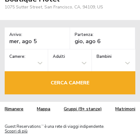
1075 Sutter Street, San Francisco, CA, 94109, US
Arrivo:
Partenza:
Camere:
Adulti
Bambini
CERCA CAMERE
Rimanere
Mappa
Gruppi (9+ stanze)
Matrimoni
Guest Reservations
è una rete di viaggi indipendente.
TM
Scopri di più