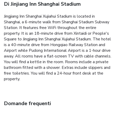
Di Jinjiang Inn Shanghai Stadium
Jingjiang Inn Shanghai Xujiahui Stadium is located in
Shanghai, a 6-minute walk from Shanghai Stadium Subway
Station. It features free WiFi throughout the entire
property.
It is an 18-minute drive from Xintaidi or People's
Square to Jingjiang Inn Shanghai Xujiahui Stadium. The hotel
is a 40-minute drive from Hongqiao Railway Station and
Airport while Pudong International Airport is a 1-hour drive
away.
All rooms have a flat-screen TV with cable channels.
You will find a kettle in the room. Rooms include a private
bathroom fitted with a shower. Extras include slippers and
free toiletries.
You will find a 24-hour front desk at the
property.
Domande frequenti