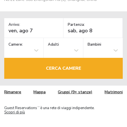
Arrivo:
Partenza:
Camere:
Adulti
Bambini
CERCA CAMERE
Rimanere
Mappa
Gruppi (9+ stanze)
Matrimoni
Guest Reservations
è una rete di viaggi indipendente.
TM
Scopri di più