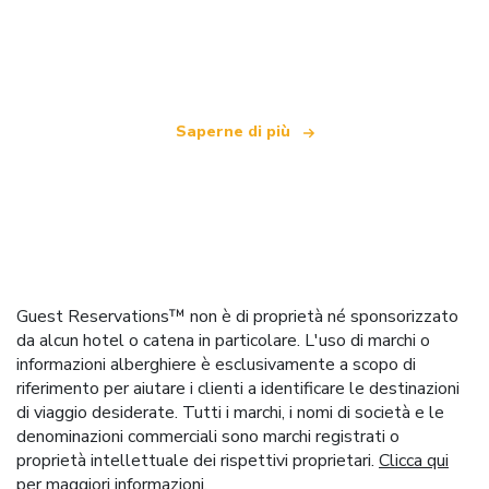
Siamo una rete di viaggi indipendente
che offre oltre 100.000 hotel in tutto il mondo
Saperne di più
Guest Reservations™ non è di proprietà né sponsorizzato
da alcun hotel o catena in particolare. L'uso di marchi o
informazioni alberghiere è esclusivamente a scopo di
riferimento per aiutare i clienti a identificare le destinazioni
di viaggio desiderate. Tutti i marchi, i nomi di società e le
denominazioni commerciali sono marchi registrati o
proprietà intellettuale dei rispettivi proprietari.
Clicca qui
per maggiori informazioni.