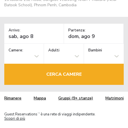
Batook School), Phnom Penh, Cambodia
Arrivo:
Partenza:
Camere:
Adulti
Bambini
CERCA CAMERE
Rimanere
Mappa
Gruppi (9+ stanze)
Matrimoni
Guest Reservations
è una rete di viaggi indipendente.
TM
Scopri di più