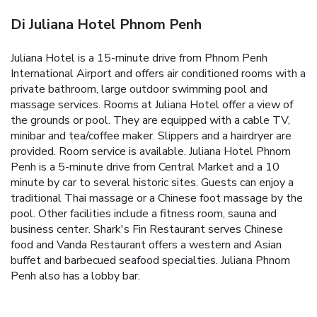
Di Juliana Hotel Phnom Penh
Juliana Hotel is a 15-minute drive from Phnom Penh
International Airport and offers air conditioned rooms with a
private bathroom, large outdoor swimming pool and
massage services. Rooms at Juliana Hotel offer a view of
the grounds or pool. They are equipped with a cable TV,
minibar and tea/coffee maker. Slippers and a hairdryer are
provided. Room service is available. Juliana Hotel Phnom
Penh is a 5-minute drive from Central Market and a 10
minute by car to several historic sites. Guests can enjoy a
traditional Thai massage or a Chinese foot massage by the
pool. Other facilities include a fitness room, sauna and
business center. Shark's Fin Restaurant serves Chinese
food and Vanda Restaurant offers a western and Asian
buffet and barbecued seafood specialties. Juliana Phnom
Penh also has a lobby bar.