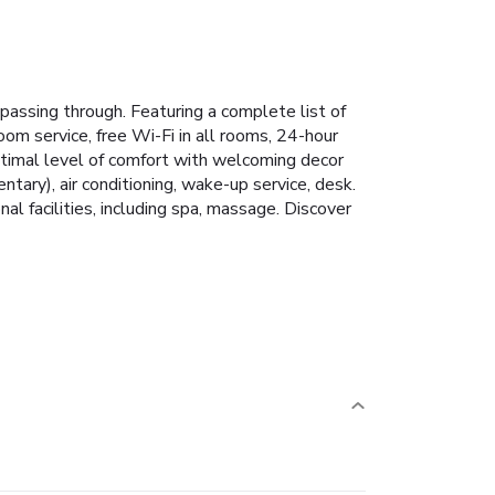
passing through. Featuring a complete list of
oom service, free Wi-Fi in all rooms, 24-hour
optimal level of comfort with welcoming decor
tary), air conditioning, wake-up service, desk.
al facilities, including spa, massage. Discover