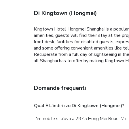
Di Kingtown (Hongmei)
Kingtown Hotel Hongmei Shanghai is a popular c
amenities, guests will find their stay at the p
front desk, facilities for disabled guests, exp
and some offering convenient amenities like tel
Recuperate from a full day of sightseeing in the
all Shanghai has to offer by making Kingtown 
Domande frequenti
Qual È L'indirizzo Di Kingtown (Hongmei)?
L'immobile si trova a 2975 Hong Mei Road, Min 