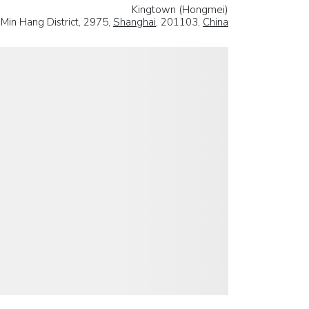
Kingtown (Hongmei)
in Hang District, 2975,
Shanghai
, 201103,
China