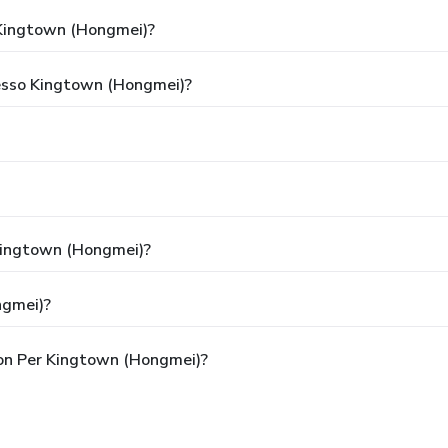
Kingtown (Hongmei)?
Presso Kingtown (Hongmei)?
 Kingtown (Hongmei)?
ngmei)?
pon Per Kingtown (Hongmei)?