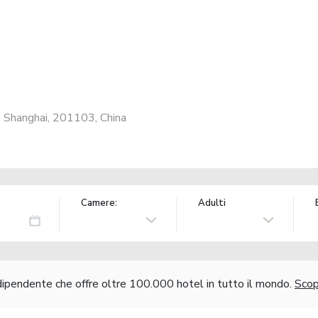
 Shanghai, 201103, China
Camere:
Adulti
ndipendente che offre oltre 100.000 hotel in tutto il mondo.
Scopr