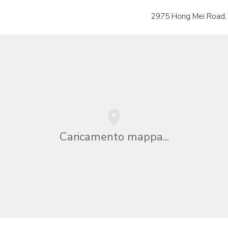
2975 Hong Mei Road, M
Caricamento mappa...