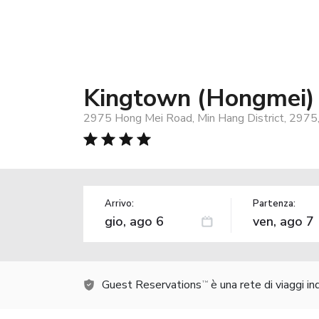
Kingtown (Hongmei)
2975 Hong Mei Road, Min Hang District, 2975,
Arrivo:
Partenza:
Guest Reservations
è una rete di viaggi i
TM