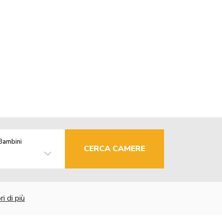
Bambini
CERCA CAMERE
i di più