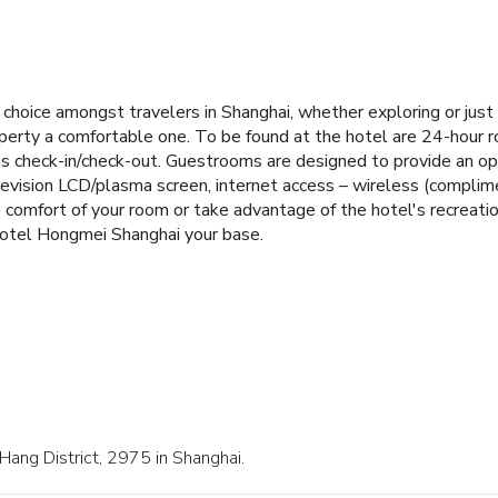
hoice amongst travelers in Shanghai, whether exploring or just 
roperty a comfortable one. To be found at the hotel are 24-hour r
ress check-in/check-out. Guestrooms are designed to provide an 
evision LCD/plasma screen, internet access – wireless (complimen
 comfort of your room or take advantage of the hotel's recreation
Hotel Hongmei Shanghai your base.
Hang District, 2975 in Shanghai.