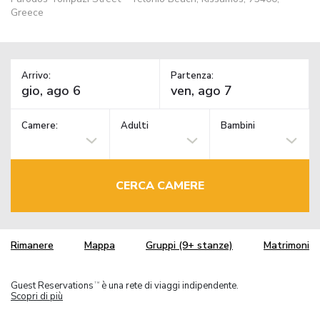
Greece
Arrivo:
Partenza:
Camere:
Adulti
Bambini
CERCA CAMERE
Rimanere
Mappa
Gruppi (9+ stanze)
Matrimoni
Guest Reservations
è una rete di viaggi indipendente.
TM
Scopri di più