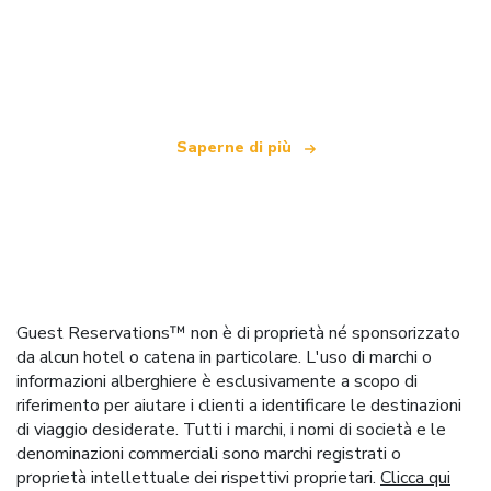
Siamo una rete di viaggi indipendente
che offre oltre 100.000 hotel in tutto il mondo
Saperne di più
Guest Reservations™ non è di proprietà né sponsorizzato
da alcun hotel o catena in particolare. L'uso di marchi o
informazioni alberghiere è esclusivamente a scopo di
riferimento per aiutare i clienti a identificare le destinazioni
di viaggio desiderate. Tutti i marchi, i nomi di società e le
denominazioni commerciali sono marchi registrati o
proprietà intellettuale dei rispettivi proprietari.
Clicca qui