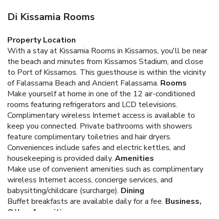
Di Kissamia Rooms
Property Location
With a stay at Kissamia Rooms in Kissamos, you'll be near
the beach and minutes from Kissamos Stadium, and close
to Port of Kissamos. This guesthouse is within the vicinity
of Falassarna Beach and Ancient Falassarna.
Rooms
Make yourself at home in one of the 12 air-conditioned
rooms featuring refrigerators and LCD televisions.
Complimentary wireless Internet access is available to
keep you connected. Private bathrooms with showers
feature complimentary toiletries and hair dryers.
Conveniences include safes and electric kettles, and
housekeeping is provided daily.
Amenities
Make use of convenient amenities such as complimentary
wireless Internet access, concierge services, and
babysitting/childcare (surcharge).
Dining
Buffet breakfasts are available daily for a fee.
Business,
Other Amenities