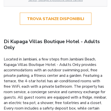
Servizi, dettagli e politiche delle camere
TROVA STANZE DISPONIBILI
Di Kupaga Villas Boutique Hotel - Adults
Only
Located in Jambiani, a few steps from Jambiani Beach,
Kupaga Villas Boutique Hotel - Adults Only provides
accommodations with an outdoor swimming pool, free
private parking, a fitness center and a garden. Featuring a
terrace, the 4-star hotel has air-conditioned rooms with
free WiFi, each with a private bathroom. The property has
room service, a concierge service and currency exchange for
guests. All guest rooms are equipped with a fridge, minibar,
an electric tea pot, a shower, free toiletries and a closet.
Every room includes a safety deposit box, while certain