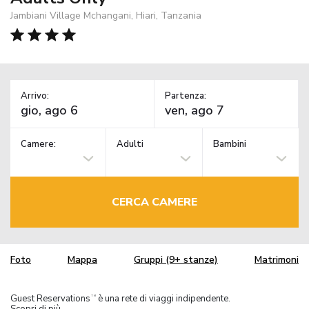
Jambiani Village Mchangani, Hiari, Tanzania
Arrivo:
Partenza:
Camere:
Adulti
Bambini
CERCA CAMERE
Foto
Mappa
Gruppi (9+ stanze)
Matrimoni
Guest Reservations
è una rete di viaggi indipendente.
TM
Scopri di più