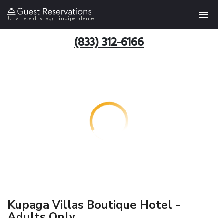
Una rete di viaggi indipendente
(833) 312-6166
Kupaga Villas Boutique Hotel -
Adults Only