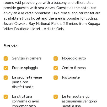
rooms will provide you with a balcony and others also
provide guests with sea views. Guests at the hotel can
enjoy an à la carte breakfast. Bike rental and car rental are
available at this hotel and the area is popular for cycling.
Jozani Chwaka Bay National Park is 26 miles from Kupaga
Villas Boutique Hotel - Adults Only.
Servizi
Servizio in camera
Noleggio auto
Fronte spiaggia
Centro fitness
La proprietà viene
Ristorante
pulita con
disinfettante
La struttura
Le lenzuola e gli
conferma di aver
asciugamani vengono
implementato
lavati a una