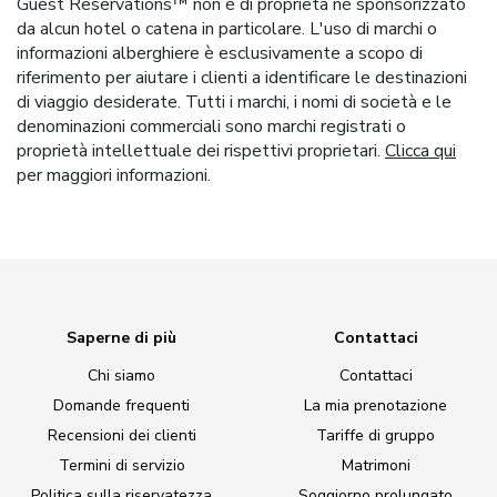
Guest Reservations™ non è di proprietà né sponsorizzato
da alcun hotel o catena in particolare. L'uso di marchi o
informazioni alberghiere è esclusivamente a scopo di
riferimento per aiutare i clienti a identificare le destinazioni
di viaggio desiderate. Tutti i marchi, i nomi di società e le
denominazioni commerciali sono marchi registrati o
proprietà intellettuale dei rispettivi proprietari.
Clicca qui
per maggiori informazioni.
Saperne di più
Contattaci
Chi siamo
Contattaci
Domande frequenti
La mia prenotazione
Recensioni dei clienti
Tariffe di gruppo
Termini di servizio
Matrimoni
Politica sulla riservatezza
Soggiorno prolungato