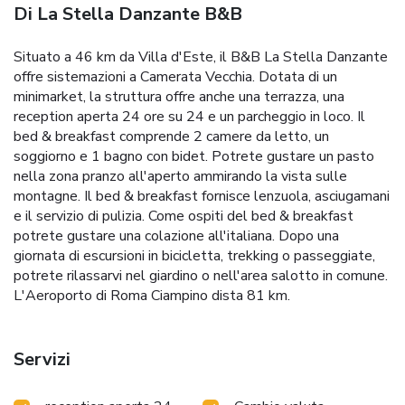
Di La Stella Danzante B&B
Situato a 46 km da Villa d'Este, il B&B La Stella Danzante
offre sistemazioni a Camerata Vecchia. Dotata di un
minimarket, la struttura offre anche una terrazza, una
reception aperta 24 ore su 24 e un parcheggio in loco. Il
bed & breakfast comprende 2 camere da letto, un
soggiorno e 1 bagno con bidet. Potrete gustare un pasto
nella zona pranzo all'aperto ammirando la vista sulle
montagne. Il bed & breakfast fornisce lenzuola, asciugamani
e il servizio di pulizia. Come ospiti del bed & breakfast
potrete gustare una colazione all'italiana. Dopo una
giornata di escursioni in bicicletta, trekking o passeggiate,
potrete rilassarvi nel giardino o nell'area salotto in comune.
L'Aeroporto di Roma Ciampino dista 81 km.
Servizi