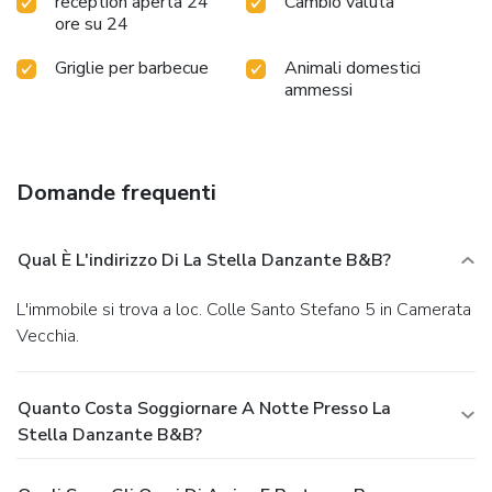
reception aperta 24
Cambio valuta
ore su 24
Griglie per barbecue
Animali domestici
ammessi
Domande frequenti
Qual È L'indirizzo Di La Stella Danzante B&B?
L'immobile si trova a loc. Colle Santo Stefano 5 in Camerata
Vecchia.
Quanto Costa Soggiornare A Notte Presso La
Stella Danzante B&B?