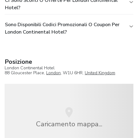
Ci Sono Sconti O Offerte Per London Continental
Hotel?
Sono Disponibili Codici Promozionali O Coupon Per
London Continental Hotel?
Posizione
London Continental Hotel
88 Gloucester Place,
London
, W1U 6HR,
United Kingdom
Caricamento mappa...