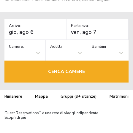
Arrivo:
Partenza:
Camere:
Adulti
Bambini
CERCA CAMERE
Rimanere
Mappa
Gruppi (9+ stanze)
Matrimoni
Guest Reservations
è una rete di viaggi indipendente.
TM
Scopri di più