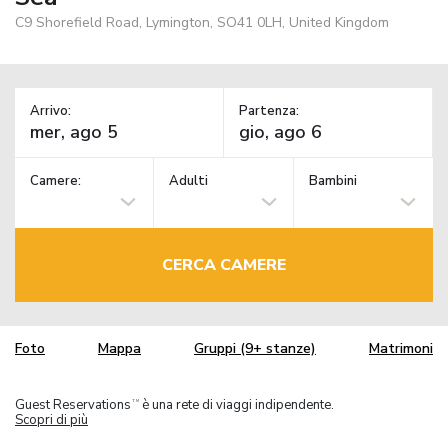
C9 Shorefield Road, Lymington, SO41 0LH, United Kingdom
Arrivo:
Partenza:
Camere:
Adulti
Bambini
CERCA CAMERE
Foto
Mappa
Gruppi (9+ stanze)
Matrimoni
Guest Reservations
è una rete di viaggi indipendente.
TM
Scopri di più