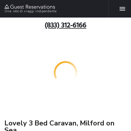
Una rete di viaggi indipendente
(833) 312-6166
Lovely 3 Bed Caravan, Milford on
Sea