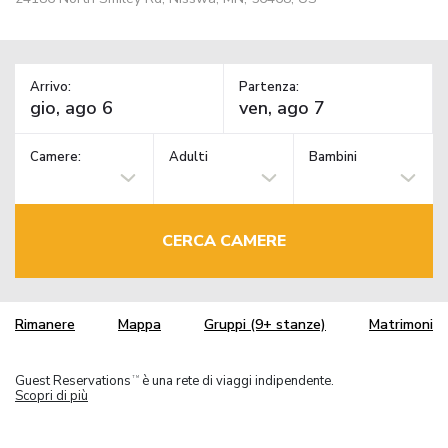
Arrivo:
Partenza:
Camere:
Adulti
Bambini
CERCA CAMERE
Rimanere
Mappa
Gruppi (9+ stanze)
Matrimoni
Guest Reservations
è una rete di viaggi indipendente.
TM
Scopri di più