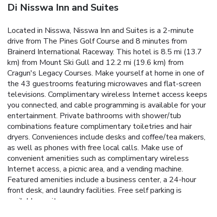
Di Nisswa Inn and Suites
Located in Nisswa, Nisswa Inn and Suites is a 2-minute
drive from The Pines Golf Course and 8 minutes from
Brainerd International Raceway. This hotel is 8.5 mi (13.7
km) from Mount Ski Gull and 12.2 mi (19.6 km) from
Cragun's Legacy Courses. Make yourself at home in one of
the 43 guestrooms featuring microwaves and flat-screen
televisions. Complimentary wireless Internet access keeps
you connected, and cable programming is available for your
entertainment. Private bathrooms with shower/tub
combinations feature complimentary toiletries and hair
dryers. Conveniences include desks and coffee/tea makers,
as well as phones with free local calls. Make use of
convenient amenities such as complimentary wireless
Internet access, a picnic area, and a vending machine.
Featured amenities include a business center, a 24-hour
front desk, and laundry facilities. Free self parking is
available onsite.