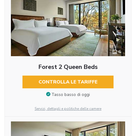
6
Forest 2 Queen Beds
CONTROLLA LE TARIFFE
Tasso basso di oggi
Servizi, dettagli e politiche delle camere