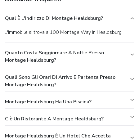
Qual È L'indirizzo Di Montage Healdsburg?
L'immobile si trova a 100 Montage Way in Healdsburg.
Quanto Costa Soggiornare A Notte Presso
Montage Healdsburg?
Quali Sono Gli Orari Di Arrivo E Partenza Presso
Montage Healdsburg?
Montage Healdsburg Ha Una Piscina?
C'è Un Ristorante A Montage Healdsburg?
Montage Healdsburg È Un Hotel Che Accetta