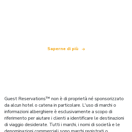
Siamo una rete di viaggi indipendente
che offre oltre 100.000 hotel in tutto il mondo
Saperne di più
Guest Reservations™ non è di proprietà né sponsorizzato
da alcun hotel o catena in particolare. L'uso di marchi o
informazioni alberghiere è esclusivamente a scopo di
riferimento per aiutare i clienti a identificare le destinazioni
di viaggio desiderate. Tutti i marchi, i nomi di società e le
denominazioni commerciali sono marchi registrati o