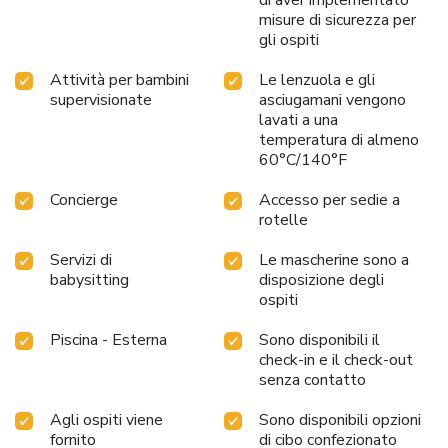
misure di sicurezza per
gli ospiti
Attività per bambini
Le lenzuola e gli
supervisionate
asciugamani vengono
lavati a una
temperatura di almeno
60°C/140°F
Concierge
Accesso per sedie a
rotelle
Servizi di
Le mascherine sono a
babysitting
disposizione degli
ospiti
Piscina - Esterna
Sono disponibili il
check-in e il check-out
senza contatto
Agli ospiti viene
Sono disponibili opzioni
fornito
di cibo confezionato