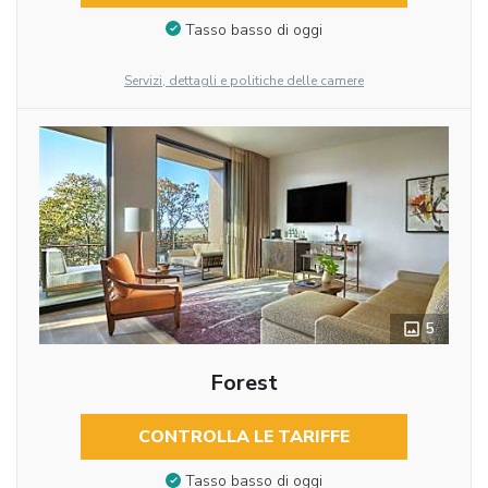
Tasso basso di oggi
Servizi, dettagli e politiche delle camere
5
Forest
CONTROLLA LE TARIFFE
Tasso basso di oggi