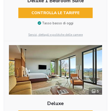
Deluxe 1 Bedroom Suite
CONTROLLA LE TARIFFE
Tasso basso di oggi
Servizi, dettagli e politiche delle camere
5
Deluxe