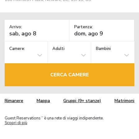
Arrivo:
Partenza:
Camere:
Adulti
Bambini
CERCA CAMERE
Rimanere
Mappa
Gruppi (9+ stanze)
Matrimoni
Guest Reservations
è una rete di viaggi indipendente.
TM
Scopri di più