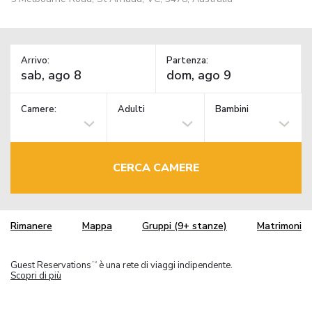
Arrivo:
Partenza:
Camere:
Adulti
Bambini
CERCA CAMERE
Rimanere
Mappa
Gruppi (9+ stanze)
Matrimoni
Guest Reservations
è una rete di viaggi indipendente.
TM
Scopri di più