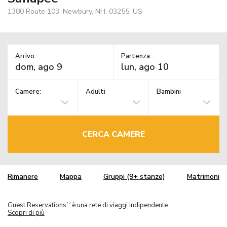
1380 Route 103, Newbury, NH, 03255, US
Arrivo:
Partenza:
Camere:
Adulti
Bambini
CERCA CAMERE
Rimanere
Mappa
Gruppi (9+ stanze)
Matrimoni
Guest Reservations
è una rete di viaggi indipendente.
TM
Scopri di più