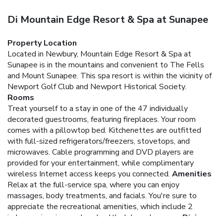
Di Mountain Edge Resort & Spa at Sunapee
Property Location
Located in Newbury, Mountain Edge Resort & Spa at
Sunapee is in the mountains and convenient to The Fells
and Mount Sunapee. This spa resort is within the vicinity of
Newport Golf Club and Newport Historical Society.
Rooms
Treat yourself to a stay in one of the 47 individually
decorated guestrooms, featuring fireplaces. Your room
comes with a pillowtop bed. Kitchenettes are outfitted
with full-sized refrigerators/freezers, stovetops, and
microwaves. Cable programming and DVD players are
provided for your entertainment, while complimentary
wireless Internet access keeps you connected.
Amenities
Relax at the full-service spa, where you can enjoy
massages, body treatments, and facials. You're sure to
appreciate the recreational amenities, which include 2
indoor swimming pools, a health club, and a sauna.
Dining