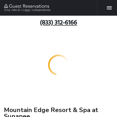
Una rete di viaggi indipendente
(833) 312-6166
Mountain Edge Resort & Spa at
Sunapee