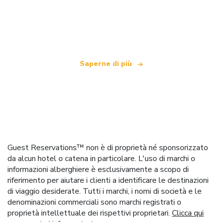
Siamo una rete di viaggi indipendente
che offre oltre 100.000 hotel in tutto il mondo
Saperne di più
Guest Reservations™ non è di proprietà né sponsorizzato
da alcun hotel o catena in particolare. L'uso di marchi o
informazioni alberghiere è esclusivamente a scopo di
riferimento per aiutare i clienti a identificare le destinazioni
di viaggio desiderate. Tutti i marchi, i nomi di società e le
denominazioni commerciali sono marchi registrati o
proprietà intellettuale dei rispettivi proprietari.
Clicca qui