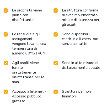
La proprietà viene
La struttura conferma
pulita con
di aver implementato
disinfettante
misure di sicurezza per
gli ospiti
Le lenzuola e gli
Sono disponibili il
asciugamani
check-in e il check-out
vengono lavati a una
senza contatto
temperatura di
almeno 60°C/140°F
Agli ospiti viene
Sono in atto misure di
fornito
distanziamento sociale
gratuitamente
disinfettante per le
mani
Accesso a Internet -
Struttura per non
Accesso pubblico
fumatori
gratuito