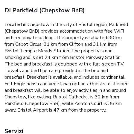
Di Parkfield (Chepstow BnB)
Located in Chepstow in the City of Bristol region, Parkfield
(Chepstow BnB) provides accommodation with free WiFi
and free private parking. The property is situated 30 km
from Cabot Circus, 31 km from Clifton and 31 km from
Bristol Temple Meads Station. The property is non-
smoking and is set 24 km from Bristol Parkway Station.
The bed and breakfast is equipped with a flat-screen TV.
Towels and bed linen are provided in the bed and
breakfast. Breakfast is available, and includes continental,
Full English/Irish and vegetarian options. Guests at the bed
and breakfast will be able to enjoy activities in and around
Chepstow, like cycling. Bristol Cathedral is 32 km from
Parkfield (Chepstow BnB), while Ashton Court is 36 km
away. Bristol Airport is 47 km from the property.
Servizi