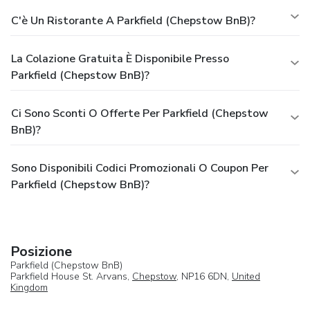
C'è Un Ristorante A Parkfield (Chepstow BnB)?
La Colazione Gratuita È Disponibile Presso
Parkfield (Chepstow BnB)?
Ci Sono Sconti O Offerte Per Parkfield (Chepstow
BnB)?
Sono Disponibili Codici Promozionali O Coupon Per
Parkfield (Chepstow BnB)?
Posizione
Parkfield (Chepstow BnB)
Parkfield House St. Arvans,
Chepstow
, NP16 6DN,
United
Kingdom