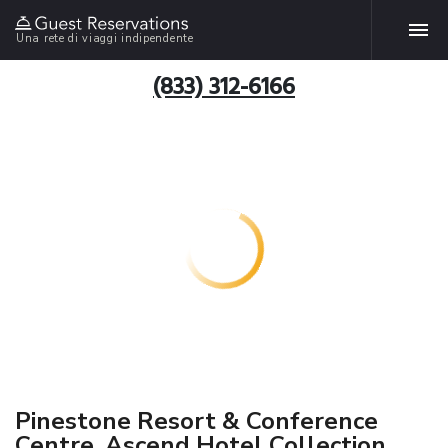
Una rete di viaggi indipendente
(833) 312-6166
Pinestone Resort & Conference
Centre, Ascend Hotel Collection