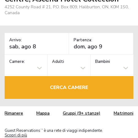
4252 County Road # 21, P.O. Box 809, Haliburton, ON, K0M 1S0,
Canada
Arrivo:
Partenza:
Camere:
Adulti
Bambini
CERCA CAMERE
Rimanere
Mappa
Gruppi (9+ stanze)
Matrimoni
Guest Reservations
è una rete di viaggi indipendente.
TM
Scopri di più