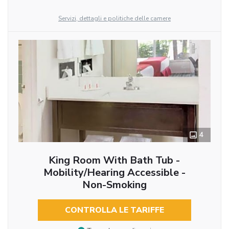
Servizi, dettagli e politiche delle camere
4
King Room With Bath Tub -
Mobility/Hearing Accessible -
Non-Smoking
CONTROLLA LE TARIFFE