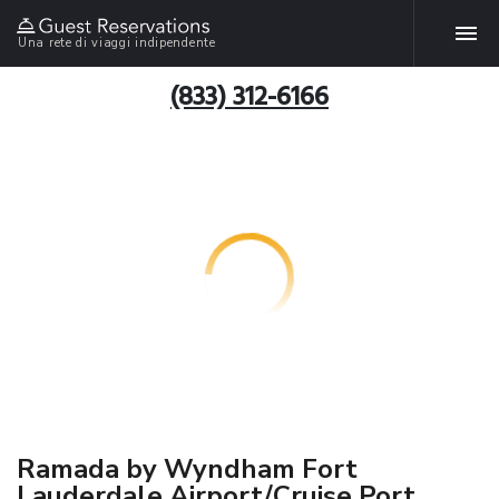
Una rete di viaggi indipendente
(833) 312-6166
Ramada by Wyndham Fort
Lauderdale Airport/Cruise Port