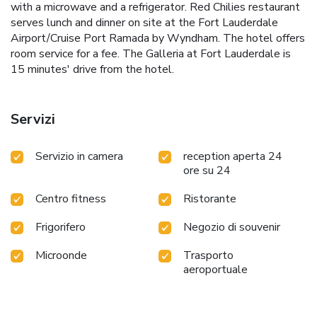
with a microwave and a refrigerator. Red Chilies restaurant
serves lunch and dinner on site at the Fort Lauderdale
Airport/Cruise Port Ramada by Wyndham. The hotel offers
room service for a fee. The Galleria at Fort Lauderdale is
15 minutes' drive from the hotel.
Servizi
Servizio in camera
reception aperta 24
ore su 24
Centro fitness
Ristorante
Frigorifero
Negozio di souvenir
Microonde
Trasporto
aeroportuale