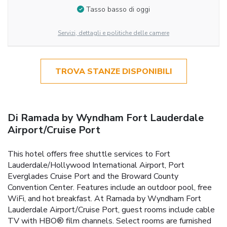
Tasso basso di oggi
Servizi, dettagli e politiche delle camere
TROVA STANZE DISPONIBILI
Di Ramada by Wyndham Fort Lauderdale
Airport/Cruise Port
This hotel offers free shuttle services to Fort
Lauderdale/Hollywood International Airport, Port
Everglades Cruise Port and the Broward County
Convention Center. Features include an outdoor pool, free
WiFi, and hot breakfast. At Ramada by Wyndham Fort
Lauderdale Airport/Cruise Port, guest rooms include cable
TV with HBO® film channels. Select rooms are furnished