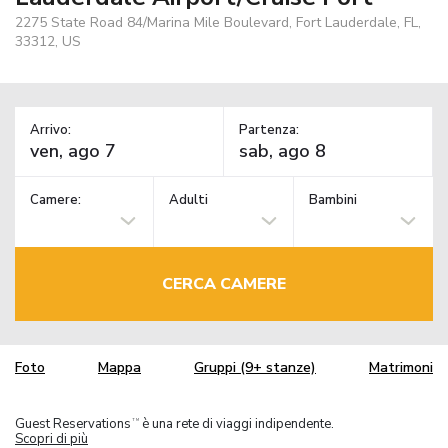
2275 State Road 84/Marina Mile Boulevard, Fort Lauderdale, FL,
33312, US
Arrivo:
Partenza:
Camere:
Adulti
Bambini
CERCA CAMERE
Foto
Mappa
Gruppi (9+ stanze)
Matrimoni
Guest Reservations
è una rete di viaggi indipendente.
TM
Scopri di più