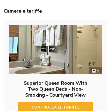
Camere e tariffe
4
Superior Queen Room With
Two Queen Beds - Non-
Smoking - Courtyard View
CONTROLLA LE TARIFFE