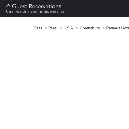
Una rete di viaggi indipendente
Casa
Paesi
U.S.A.
Greensburg
Ramada Hote