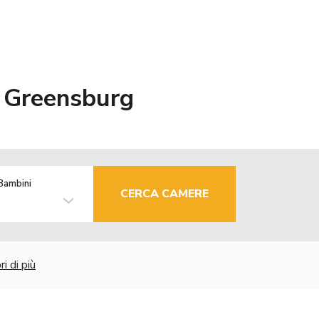
 Greensburg
Bambini
CERCA CAMERE
i di più