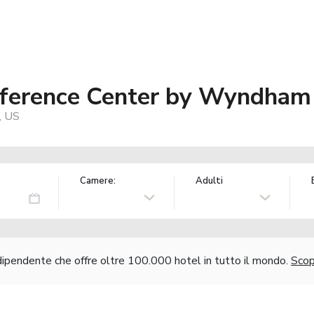
ference Center by Wyndham
, US
Camere:
Adulti
ndipendente che offre oltre 100.000 hotel in tutto il mondo.
Scopr