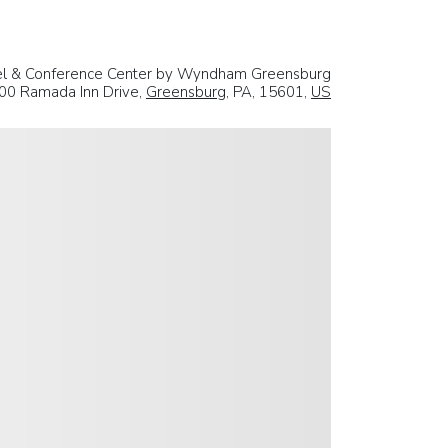
l & Conference Center by Wyndham Greensburg
00 Ramada Inn Drive,
Greensburg
, PA, 15601,
US