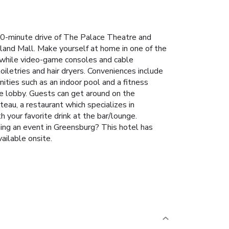
0-minute drive of The Palace Theatre and
and Mall. Make yourself at home in one of the
 while video-game consoles and cable
letries and hair dryers. Conveniences include
ties such as an indoor pool and a fitness
he lobby. Guests can get around on the
teau, a restaurant which specializes in
h your favorite drink at the bar/lounge.
ning an event in Greensburg? This hotel has
ailable onsite.