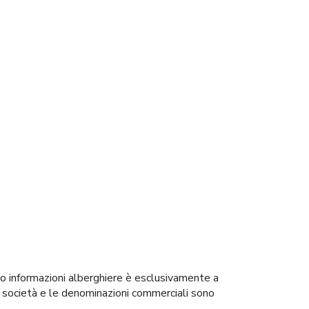
 o informazioni alberghiere è esclusivamente a
i di società e le denominazioni commerciali sono