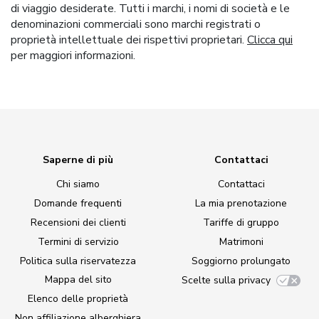
di viaggio desiderate. Tutti i marchi, i nomi di società e le
denominazioni commerciali sono marchi registrati o
proprietà intellettuale dei rispettivi proprietari.
Clicca qui
per maggiori informazioni.
Saperne di più
Contattaci
Chi siamo
Contattaci
Domande frequenti
La mia prenotazione
Recensioni dei clienti
Tariffe di gruppo
Termini di servizio
Matrimoni
Politica sulla riservatezza
Soggiorno prolungato
Mappa del sito
Scelte sulla privacy
Elenco delle proprietà
Non affiliazione alberghiera