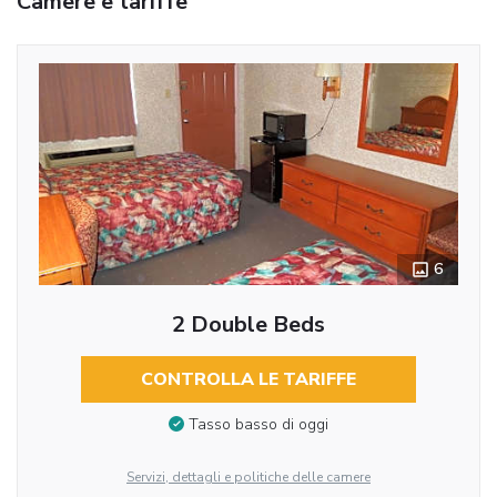
Camere e tariffe
6
2 Double Beds
CONTROLLA LE TARIFFE
Tasso basso di oggi
Servizi, dettagli e politiche delle camere