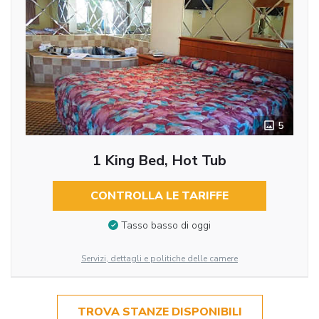
5
1 King Bed, Hot Tub
CONTROLLA LE TARIFFE
Tasso basso di oggi
Servizi, dettagli e politiche delle camere
TROVA STANZE DISPONIBILI