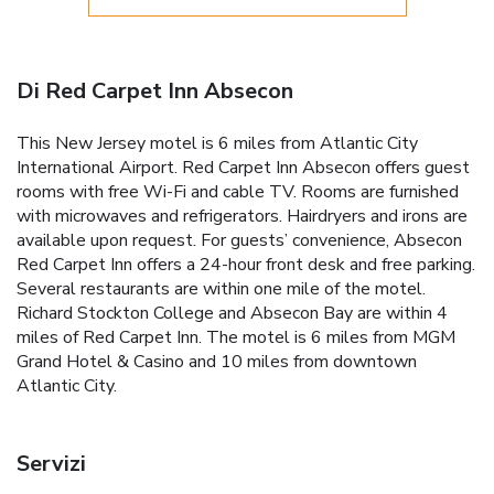
Di Red Carpet Inn Absecon
This New Jersey motel is 6 miles from Atlantic City
International Airport. Red Carpet Inn Absecon offers guest
rooms with free Wi-Fi and cable TV. Rooms are furnished
with microwaves and refrigerators. Hairdryers and irons are
available upon request. For guests’ convenience, Absecon
Red Carpet Inn offers a 24-hour front desk and free parking.
Several restaurants are within one mile of the motel.
Richard Stockton College and Absecon Bay are within 4
miles of Red Carpet Inn. The motel is 6 miles from MGM
Grand Hotel & Casino and 10 miles from downtown
Atlantic City.
Servizi