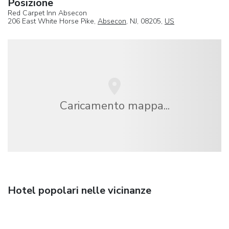
Posizione
Red Carpet Inn Absecon
206 East White Horse Pike,
Absecon
, NJ, 08205,
US
Caricamento mappa...
Hotel popolari nelle vicinanze