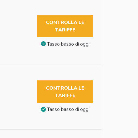
CONTROLLA LE
TARIFFE
Tasso basso di oggi
CONTROLLA LE
TARIFFE
Tasso basso di oggi