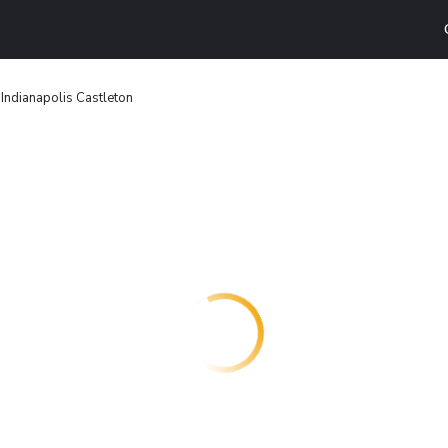
 Indianapolis Castleton