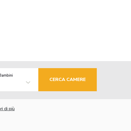
Bambini
CERCA CAMERE
i di più