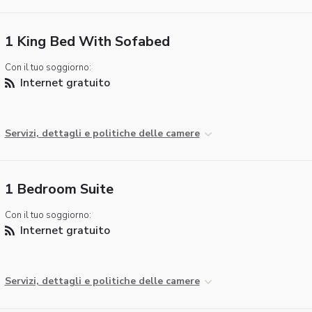
1 King Bed With Sofabed
Con il tuo soggiorno:
Internet gratuito
Servizi, dettagli e politiche delle camere
1 Bedroom Suite
Con il tuo soggiorno:
Internet gratuito
Servizi, dettagli e politiche delle camere