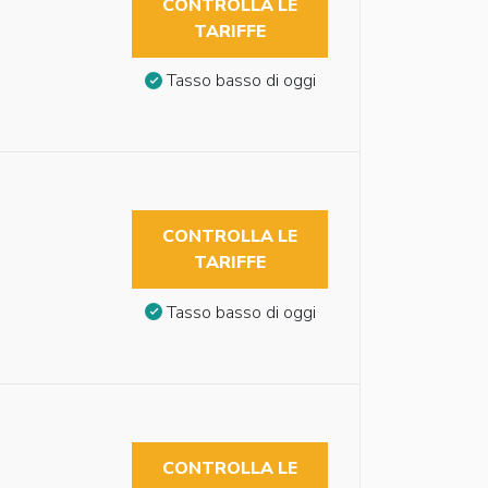
CONTROLLA LE
TARIFFE
Tasso basso di oggi
CONTROLLA LE
TARIFFE
Tasso basso di oggi
CONTROLLA LE