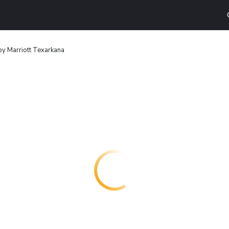
by Marriott Texarkana