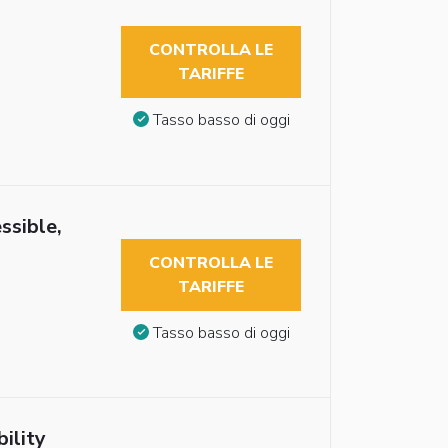
CONTROLLA LE
TARIFFE
Tasso basso di oggi
ssible,
CONTROLLA LE
TARIFFE
Tasso basso di oggi
ility