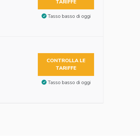
TARIFFE
Tasso basso di oggi
CONTROLLA LE
TARIFFE
Tasso basso di oggi