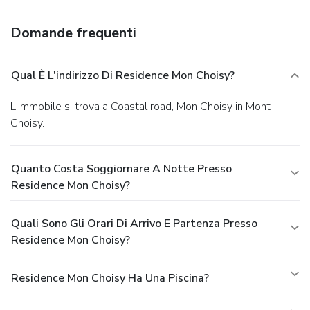
Guests may use a roundtrip airport shuttle for a surcharge,
and free self parking is available onsite.
Domande frequenti
Qual È L'indirizzo Di Residence Mon Choisy?
L'immobile si trova a Coastal road, Mon Choisy in Mont
Choisy.
Quanto Costa Soggiornare A Notte Presso
Residence Mon Choisy?
Quali Sono Gli Orari Di Arrivo E Partenza Presso
Residence Mon Choisy?
Residence Mon Choisy Ha Una Piscina?