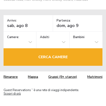
Arrivo:
Partenza:
Camere:
Adulti
Bambini
CERCA CAMERE
Rimanere
Mappa
Gruppi (9+ stanze)
Matrimoni
Guest Reservations
è una rete di viaggi indipendente.
TM
Scopri di più