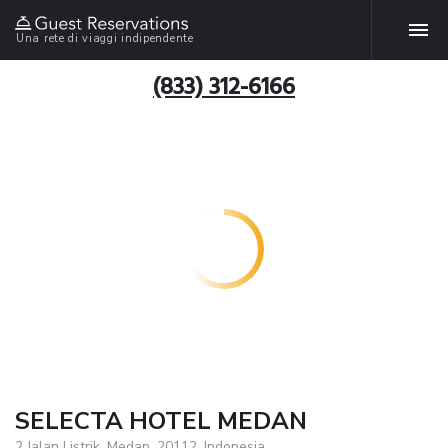
Una rete di viaggi indipendente
(833) 312-6166
SELECTA HOTEL MEDAN
2 Jalan Listrik, Medan, 20112, Indonesia