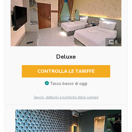
5
Deluxe
CONTROLLA LE TARIFFE
Tasso basso di oggi
Servizi, dettagli e politiche delle camere