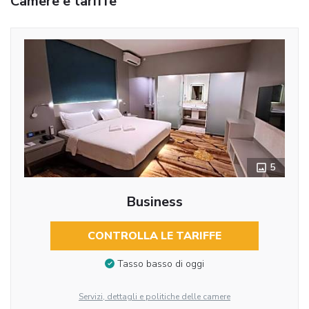
Camere e tariffe
5
Business
CONTROLLA LE TARIFFE
Tasso basso di oggi
Servizi, dettagli e politiche delle camere