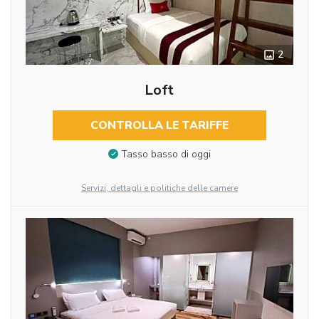
2
Loft
CONTROLLA LE TARIFFE
Tasso basso di oggi
Servizi, dettagli e politiche delle camere