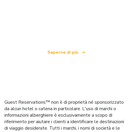
Siamo una rete di viaggi indipendente
che offre oltre 100.000 hotel in tutto il mondo
Saperne di più
Guest Reservations™ non è di proprietà né sponsorizzato
da alcun hotel o catena in particolare. L'uso di marchi o
informazioni alberghiere è esclusivamente a scopo di
riferimento per aiutare i clienti a identificare le destinazioni
di viaggio desiderate. Tutti i marchi, i nomi di società e le