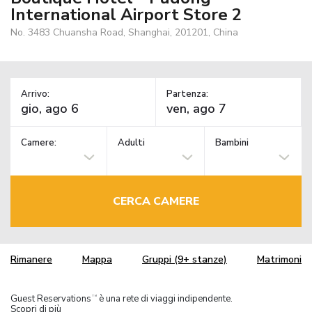
International Airport Store 2
No. 3483 Chuansha Road, Shanghai, 201201, China
Arrivo:
Partenza:
Camere:
Adulti
Bambini
CERCA CAMERE
Rimanere
Mappa
Gruppi (9+ stanze)
Matrimoni
Guest Reservations
è una rete di viaggi indipendente.
TM
Scopri di più