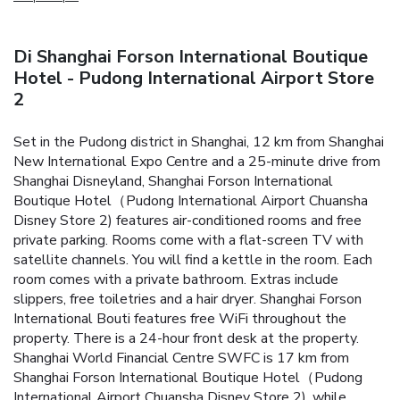
Di Shanghai Forson International Boutique
Hotel - Pudong International Airport Store
2
Set in the Pudong district in Shanghai, 12 km from Shanghai
New International Expo Centre and a 25-minute drive from
Shanghai Disneyland, Shanghai Forson International
Boutique Hotel（Pudong International Airport Chuansha
Disney Store 2) features air-conditioned rooms and free
private parking.
Rooms come with a flat-screen TV with
satellite channels. You will find a kettle in the room. Each
room comes with a private bathroom. Extras include
slippers, free toiletries and a hair dryer. Shanghai Forson
International Bouti features free WiFi throughout the
property.
There is a 24-hour front desk at the property.
Shanghai World Financial Centre SWFC is 17 km from
Shanghai Forson International Boutique Hotel（Pudong
International Airport Chuansha Disney Store 2), while