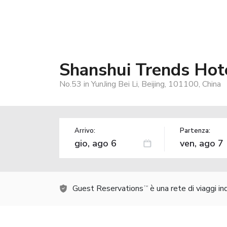
Shanshui Trends Hot
No.53 in YunJing Bei Li, Beijing, 101100, China
Arrivo:
Partenza:
Guest Reservations
è una rete di viaggi i
TM