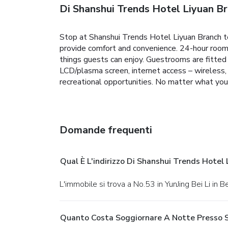
Di Shanshui Trends Hotel Liyuan B
Stop at Shanshui Trends Hotel Liyuan Branch to
provide comfort and convenience. 24-hour room se
things guests can enjoy. Guestrooms are fitted 
LCD/plasma screen, internet access – wireless, 
recreational opportunities. No matter what your
Domande frequenti
Qual È L'indirizzo Di Shanshui Trends Hotel
L'immobile si trova a No.53 in YunJing Bei Li in Be
Quanto Costa Soggiornare A Notte Presso S