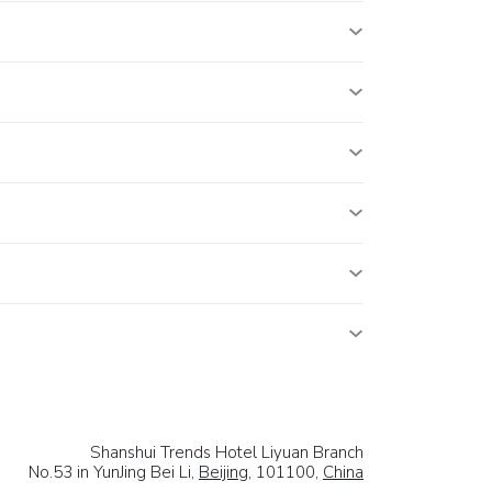
Shanshui Trends Hotel Liyuan Branch
No.53 in YunJing Bei Li,
Beijing
, 101100,
China