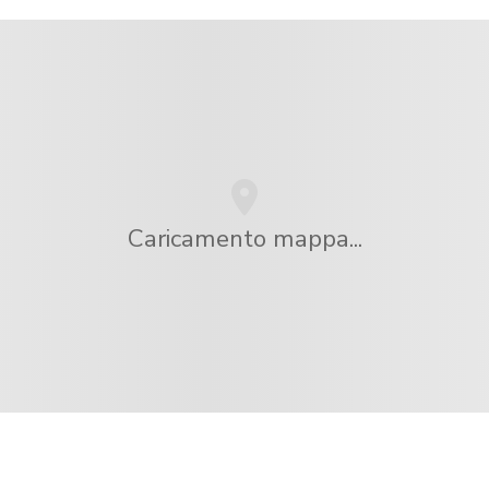
Caricamento mappa...