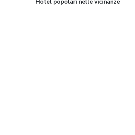
Hotel popolari nelle vicinanze