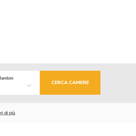
Bambini
CERCA CAMERE
i di più