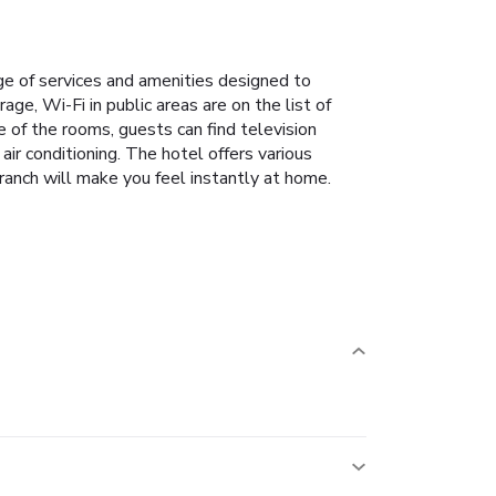
ge of services and amenities designed to
ge, Wi-Fi in public areas are on the list of
e of the rooms, guests can find television
ir conditioning. The hotel offers various
ranch will make you feel instantly at home.