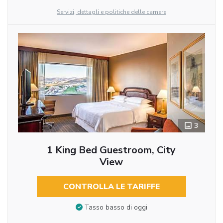
Servizi, dettagli e politiche delle camere
3
1 King Bed Guestroom, City
View
CONTROLLA LE TARIFFE
Tasso basso di oggi