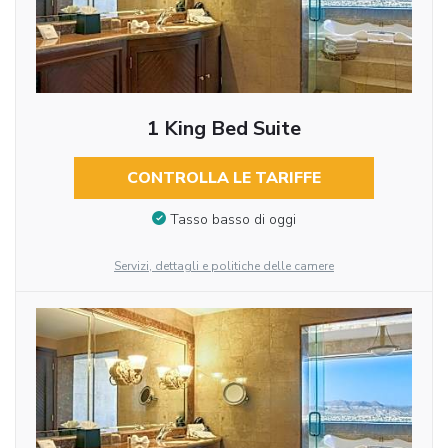
1 King Bed Suite
CONTROLLA LE TARIFFE
Tasso basso di oggi
Servizi, dettagli e politiche delle camere