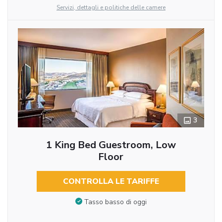
Servizi, dettagli e politiche delle camere
3
1 King Bed Guestroom, Low
Floor
CONTROLLA LE TARIFFE
Tasso basso di oggi