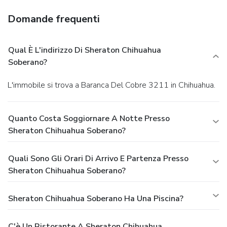
Domande frequenti
Qual È L'indirizzo Di Sheraton Chihuahua
Soberano?
L'immobile si trova a Baranca Del Cobre 3211 in Chihuahua.
Quanto Costa Soggiornare A Notte Presso
Sheraton Chihuahua Soberano?
Quali Sono Gli Orari Di Arrivo E Partenza Presso
Sheraton Chihuahua Soberano?
Sheraton Chihuahua Soberano Ha Una Piscina?
C'è Un Ristorante A Sheraton Chihuahua