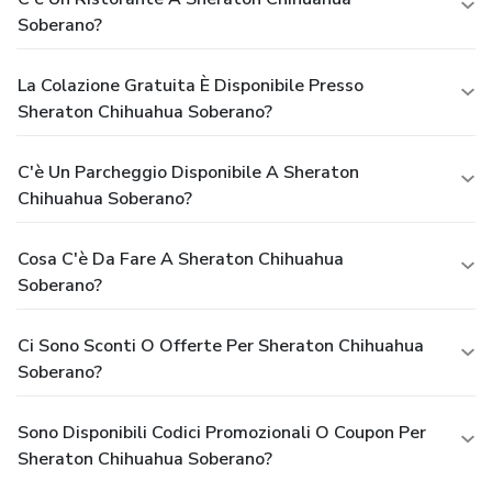
Soberano?
La Colazione Gratuita È Disponibile Presso
Sheraton Chihuahua Soberano?
C'è Un Parcheggio Disponibile A Sheraton
Chihuahua Soberano?
Cosa C'è Da Fare A Sheraton Chihuahua
Soberano?
Ci Sono Sconti O Offerte Per Sheraton Chihuahua
Soberano?
Sono Disponibili Codici Promozionali O Coupon Per
Sheraton Chihuahua Soberano?