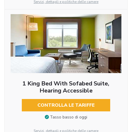
Servizi, dettagli e politiche delle camere
1 King Bed With Sofabed Suite,
Hearing Accessible
CONTROLLA LE TARIFFE
Tasso basso di oggi
Servizi, dettagli e politiche delle camere