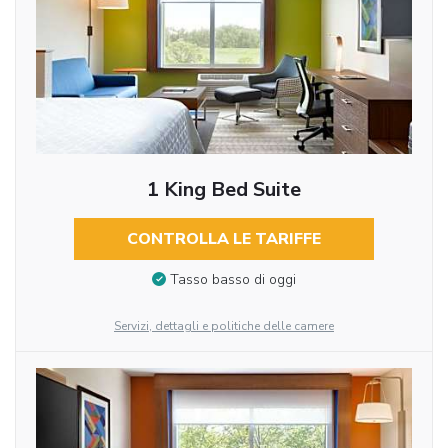
1 King Bed Suite
CONTROLLA LE TARIFFE
Tasso basso di oggi
Servizi, dettagli e politiche delle camere