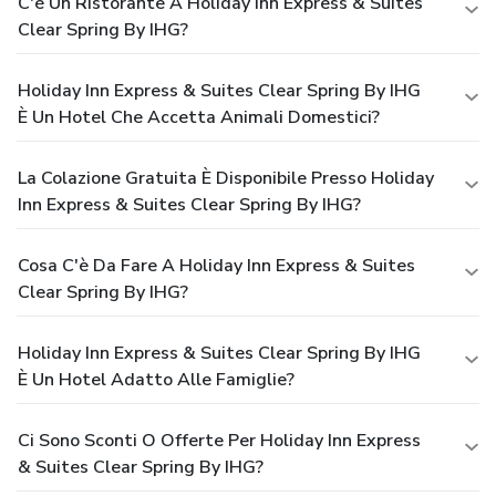
C'è Un Ristorante A Holiday Inn Express & Suites
Clear Spring By IHG?
Holiday Inn Express & Suites Clear Spring By IHG
È Un Hotel Che Accetta Animali Domestici?
La Colazione Gratuita È Disponibile Presso Holiday
Inn Express & Suites Clear Spring By IHG?
Cosa C'è Da Fare A Holiday Inn Express & Suites
Clear Spring By IHG?
Holiday Inn Express & Suites Clear Spring By IHG
È Un Hotel Adatto Alle Famiglie?
Ci Sono Sconti O Offerte Per Holiday Inn Express
& Suites Clear Spring By IHG?