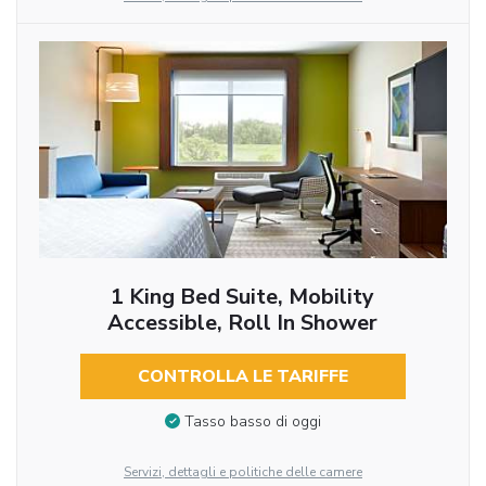
1 King Bed Suite, Mobility
Accessible, Roll In Shower
CONTROLLA LE TARIFFE
Tasso basso di oggi
Servizi, dettagli e politiche delle camere