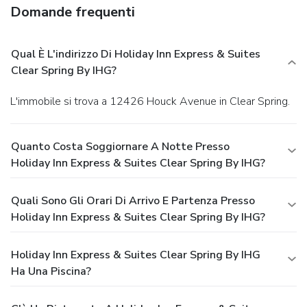
Domande frequenti
Qual È L'indirizzo Di Holiday Inn Express & Suites
Clear Spring By IHG?
L'immobile si trova a 12426 Houck Avenue in Clear Spring.
Quanto Costa Soggiornare A Notte Presso
Holiday Inn Express & Suites Clear Spring By IHG?
Quali Sono Gli Orari Di Arrivo E Partenza Presso
Holiday Inn Express & Suites Clear Spring By IHG?
Holiday Inn Express & Suites Clear Spring By IHG
Ha Una Piscina?