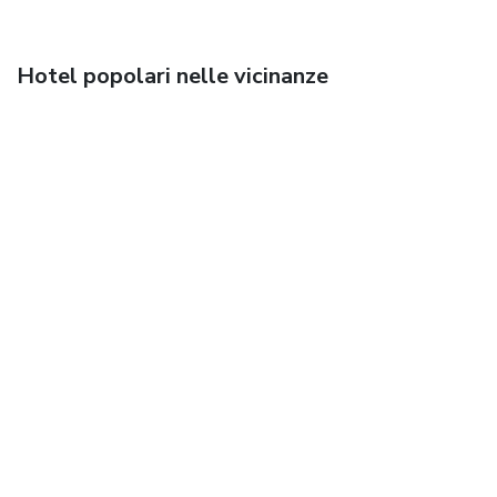
Hotel popolari nelle vicinanze