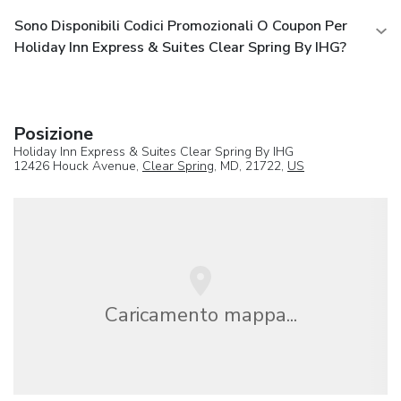
Sono Disponibili Codici Promozionali O Coupon Per
Holiday Inn Express & Suites Clear Spring By IHG?
Posizione
Holiday Inn Express & Suites Clear Spring By IHG
12426 Houck Avenue,
Clear Spring
, MD, 21722,
US
Caricamento mappa...