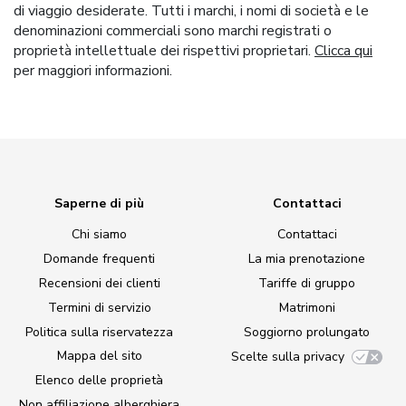
di viaggio desiderate. Tutti i marchi, i nomi di società e le
denominazioni commerciali sono marchi registrati o
proprietà intellettuale dei rispettivi proprietari.
Clicca qui
per maggiori informazioni.
Saperne di più
Contattaci
Chi siamo
Contattaci
Domande frequenti
La mia prenotazione
Recensioni dei clienti
Tariffe di gruppo
Termini di servizio
Matrimoni
Politica sulla riservatezza
Soggiorno prolungato
Mappa del sito
Scelte sulla privacy
Elenco delle proprietà
Non affiliazione alberghiera