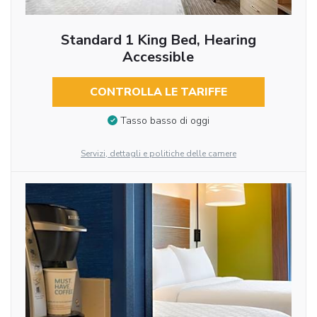
Standard 1 King Bed, Hearing
Accessible
CONTROLLA LE TARIFFE
Tasso basso di oggi
Servizi, dettagli e politiche delle camere