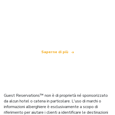
Siamo una rete di viaggi indipendente
che offre oltre 100.000 hotel in tutto il mondo
Saperne di più
Guest Reservations™ non è di proprietà né sponsorizzato
da alcun hotel o catena in particolare. L'uso di marchi o
informazioni alberghiere è esclusivamente a scopo di
riferimento per aiutare i clienti a identificare le destinazioni