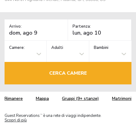
Arrivo:
Partenza:
Camere:
Adulti
Bambini
CERCA CAMERE
Rimanere
Mappa
Gruppi (9+ stanze)
Matrimoni
Guest Reservations
è una rete di viaggi indipendente.
TM
Scopri di più