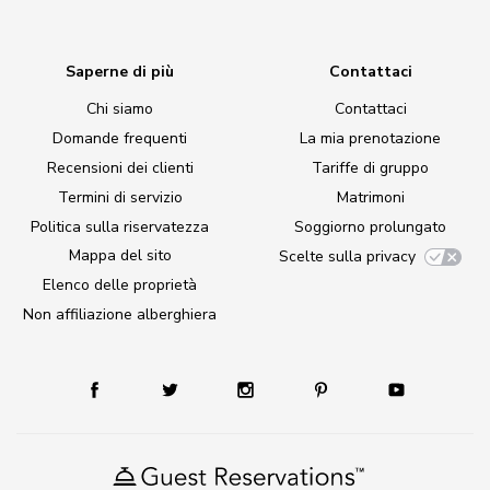
Saperne di più
Contattaci
Chi siamo
Contattaci
Domande frequenti
La mia prenotazione
Recensioni dei clienti
Tariffe di gruppo
Termini di servizio
Matrimoni
Politica sulla riservatezza
Soggiorno prolungato
Mappa del sito
Scelte sulla privacy
Elenco delle proprietà
Non affiliazione alberghiera