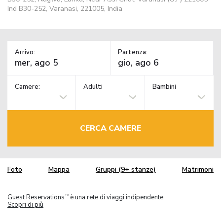
Ind B30-252, Varanasi, 221005, India
Arrivo:
Partenza:
Camere:
Adulti
Bambini
CERCA CAMERE
Foto
Mappa
Gruppi (9+ stanze)
Matrimoni
Guest Reservations
è una rete di viaggi indipendente.
TM
Scopri di più