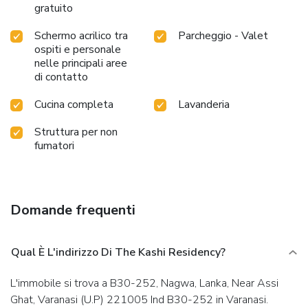
gratuito
Schermo acrilico tra
Parcheggio - Valet
ospiti e personale
nelle principali aree
di contatto
Cucina completa
Lavanderia
Struttura per non
fumatori
Domande frequenti
Qual È L'indirizzo Di The Kashi Residency?
L'immobile si trova a B30-252, Nagwa, Lanka, Near Assi
Ghat, Varanasi (U.P) 221005 Ind B30-252 in Varanasi.