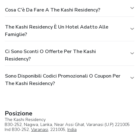
Cosa C'è Da Fare A The Kashi Residency?
The Kashi Residency È Un Hotel Adatto Alle
Famiglie?
Ci Sono Sconti O Offerte Per The Kashi
Residency?
Sono Disponibili Codici Promozionali O Coupon Per
The Kashi Residency?
Posizione
The Kashi Residency
B30-252, Nagwa, Lanka, Near Assi Ghat, Varanasi (U.P) 221005
Ind B30-252,
Varanasi
, 221005,
India