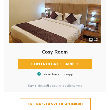
12
Cosy Room
CONTROLLA LE TARIFFE
Tasso basso di oggi
Servizi, dettagli e politiche delle camere
TROVA STANZE DISPONIBILI