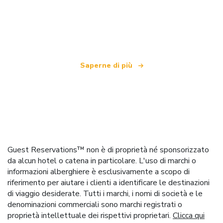
Siamo una rete di viaggi indipendente
che offre oltre 100.000 hotel in tutto il mondo
Saperne di più
Guest Reservations™ non è di proprietà né sponsorizzato
da alcun hotel o catena in particolare. L'uso di marchi o
informazioni alberghiere è esclusivamente a scopo di
riferimento per aiutare i clienti a identificare le destinazioni
di viaggio desiderate. Tutti i marchi, i nomi di società e le
denominazioni commerciali sono marchi registrati o
proprietà intellettuale dei rispettivi proprietari.
Clicca qui