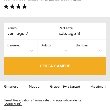
Arrivo:
Partenza:
Camere:
Adulti
Bambini
CERCA CAMERE
Rimanere
Mappa
Gruppi (9+ stanze)
Matrimoni
Guest Reservations
è una rete di viaggi indipendente.
TM
Scopri di più