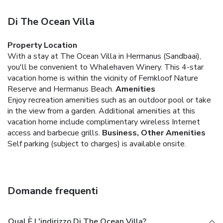
Di The Ocean Villa
Property Location
With a stay at The Ocean Villa in Hermanus (Sandbaai),
you'll be convenient to Whalehaven Winery. This 4-star
vacation home is within the vicinity of Fernkloof Nature
Reserve and Hermanus Beach.
Amenities
Enjoy recreation amenities such as an outdoor pool or take
in the view from a garden. Additional amenities at this
vacation home include complimentary wireless Internet
access and barbecue grills.
Business, Other Amenities
Self parking (subject to charges) is available onsite.
Domande frequenti
Qual È L'indirizzo Di The Ocean Villa?