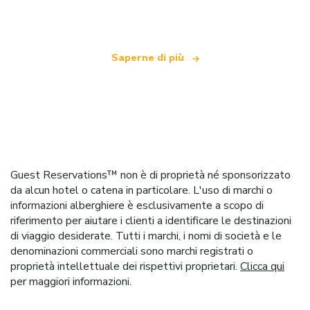
che offre oltre 100.000 hotel in tutto il mondo
Saperne di più
Guest Reservations™ non è di proprietà né sponsorizzato
da alcun hotel o catena in particolare. L'uso di marchi o
informazioni alberghiere è esclusivamente a scopo di
riferimento per aiutare i clienti a identificare le destinazioni
di viaggio desiderate. Tutti i marchi, i nomi di società e le
denominazioni commerciali sono marchi registrati o
proprietà intellettuale dei rispettivi proprietari.
Clicca qui
per maggiori informazioni.