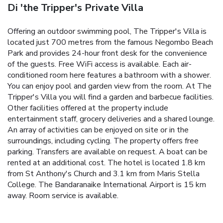
Di 'the Tripper's Private Villa
Offering an outdoor swimming pool, The Tripper's Villa is
located just 700 metres from the famous Negombo Beach
Park and provides 24-hour front desk for the convenience
of the guests. Free WiFi access is available.
Each air-
conditioned room here features a bathroom with a shower.
You can enjoy pool and garden view from the room.
At The
Tripper's Villa you will find a garden and barbecue facilities.
Other facilities offered at the property include
entertainment staff, grocery deliveries and a shared lounge.
An array of activities can be enjoyed on site or in the
surroundings, including cycling. The property offers free
parking. Transfers are available on request. A boat can be
rented at an additional cost.
The hotel is located 1.8 km
from St Anthony's Church and 3.1 km from Maris Stella
College. The Bandaranaike International Airport is 15 km
away.
Room service is available.