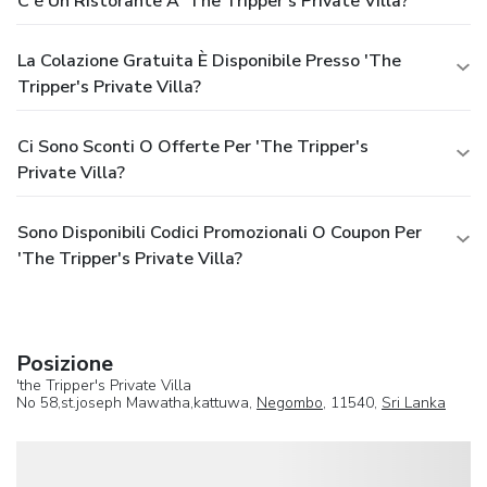
C'è Un Ristorante A 'the Tripper's Private Villa?
La Colazione Gratuita È Disponibile Presso 'the
Tripper's Private Villa?
Ci Sono Sconti O Offerte Per 'the Tripper's
Private Villa?
Sono Disponibili Codici Promozionali O Coupon Per
'the Tripper's Private Villa?
Posizione
'the Tripper's Private Villa
No 58,st.joseph Mawatha,kattuwa,
Negombo
, 11540,
Sri Lanka