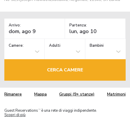
Arrivo:
Partenza:
Camere:
Adulti
Bambini
CERCA CAMERE
Rimanere
Mappa
Gruppi (9+ stanze)
Matrimoni
Guest Reservations
è una rete di viaggi indipendente.
TM
Scopri di più