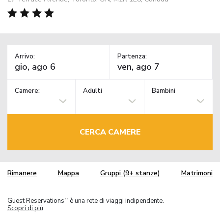
Arrivo:
Partenza:
Camere:
Adulti
Bambini
CERCA CAMERE
Rimanere
Mappa
Gruppi (9+ stanze)
Matrimoni
Guest Reservations
è una rete di viaggi indipendente.
TM
Scopri di più