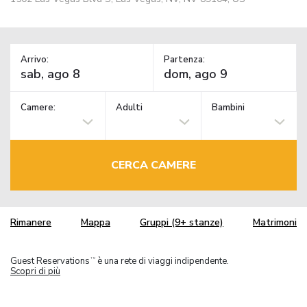
Arrivo:
Partenza:
Camere:
Adulti
Bambini
CERCA CAMERE
Rimanere
Mappa
Gruppi (9+ stanze)
Matrimoni
Guest Reservations
è una rete di viaggi indipendente.
TM
Scopri di più