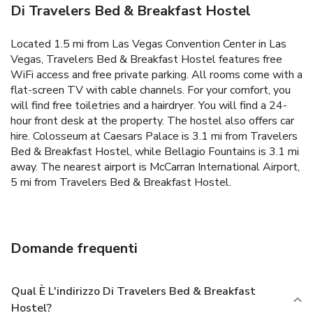
Di Travelers Bed & Breakfast Hostel
Located 1.5 mi from Las Vegas Convention Center in Las
Vegas, Travelers Bed & Breakfast Hostel features free
WiFi access and free private parking. All rooms come with a
flat-screen TV with cable channels. For your comfort, you
will find free toiletries and a hairdryer. You will find a 24-
hour front desk at the property. The hostel also offers car
hire. Colosseum at Caesars Palace is 3.1 mi from Travelers
Bed & Breakfast Hostel, while Bellagio Fountains is 3.1 mi
away. The nearest airport is McCarran International Airport,
5 mi from Travelers Bed & Breakfast Hostel.
Domande frequenti
Qual È L'indirizzo Di Travelers Bed & Breakfast
Hostel?