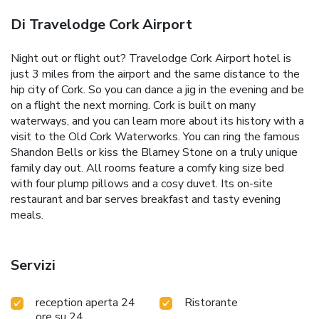
Di Travelodge Cork Airport
Night out or flight out? Travelodge Cork Airport hotel is
just 3 miles from the airport and the same distance to the
hip city of Cork. So you can dance a jig in the evening and be
on a flight the next morning.
Cork is built on many
waterways, and you can learn more about its history with a
visit to the Old Cork Waterworks. You can ring the famous
Shandon Bells or kiss the Blarney Stone on a truly unique
family day out.
All rooms feature a comfy king size bed
with four plump pillows and a cosy duvet. Its on-site
restaurant and bar serves breakfast and tasty evening
meals.
Servizi
reception aperta 24
Ristorante
ore su 24