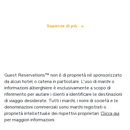
che offre oltre 100.000 hotel in tutto il mondo
Saperne di più
Guest Reservations™ non è di proprietà né sponsorizzato
da alcun hotel o catena in particolare. L'uso di marchi o
informazioni alberghiere è esclusivamente a scopo di
riferimento per aiutare i clienti a identificare le destinazioni
di viaggio desiderate. Tutti i marchi, i nomi di società e le
denominazioni commerciali sono marchi registrati o
proprietà intellettuale dei rispettivi proprietari.
Clicca qui
per maggiori informazioni.