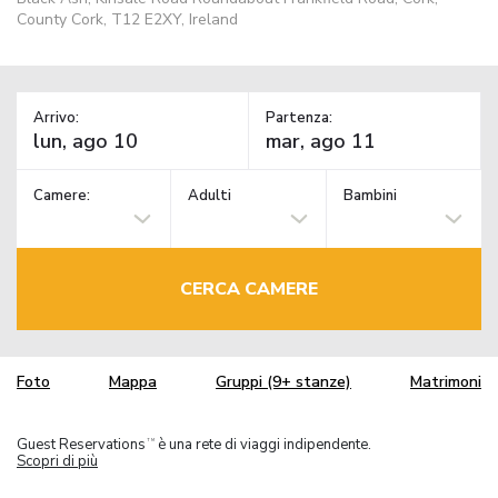
County Cork, T12 E2XY, Ireland
Arrivo:
Partenza:
Camere:
Adulti
Bambini
CERCA CAMERE
Foto
Mappa
Gruppi (9+ stanze)
Matrimoni
Guest Reservations
è una rete di viaggi indipendente.
TM
Scopri di più