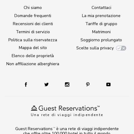
Chi siamo
Contattaci
Domande frequenti
La mia prenotazione
Recensioni dei clienti
Tariffe di gruppo
Termini di servizio
Matrimoni
Politica sulla riservatezza
Soggiorno prolungato
Mappa del sito
Scelte sulla privacy
Elenco delle proprietà
Non affiliazione alberghiera
Una rete di viaggi indipendente
Guest Reservations
è una rete di viaggi indipendente
TM
che offre oltre 100.000 hotel in tutto il mondo.