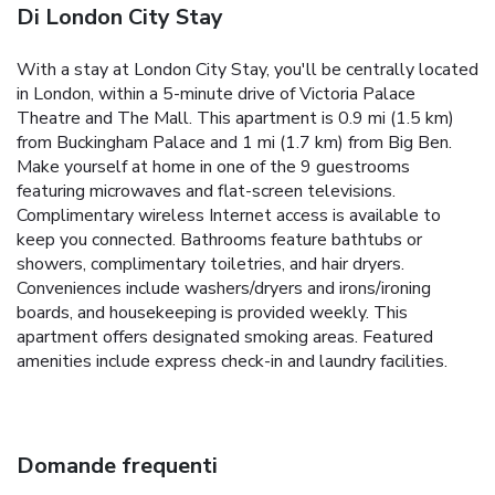
Di London City Stay
With a stay at London City Stay, you'll be centrally located
in London, within a 5-minute drive of Victoria Palace
Theatre and The Mall. This apartment is 0.9 mi (1.5 km)
from Buckingham Palace and 1 mi (1.7 km) from Big Ben.
Make yourself at home in one of the 9 guestrooms
featuring microwaves and flat-screen televisions.
Complimentary wireless Internet access is available to
keep you connected. Bathrooms feature bathtubs or
showers, complimentary toiletries, and hair dryers.
Conveniences include washers/dryers and irons/ironing
boards, and housekeeping is provided weekly. This
apartment offers designated smoking areas. Featured
amenities include express check-in and laundry facilities.
Domande frequenti