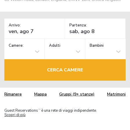
Arrivo:
Partenza:
Camere:
Adulti
Bambini
CERCA CAMERE
Rimanere
Mappa
Gruppi (9+ stanze)
Matrimoni
Guest Reservations
è una rete di viaggi indipendente.
TM
Scopri di più