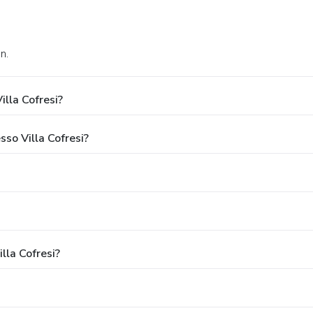
n.
lla Cofresi?
sso Villa Cofresi?
lla Cofresi?