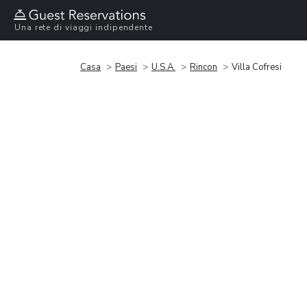
Una rete di viaggi indipendente
Casa
Paesi
U.S.A.
Rincon
Villa Cofresi