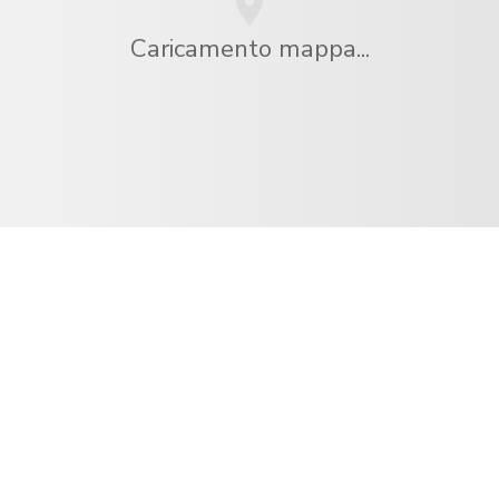
Caricamento mappa...