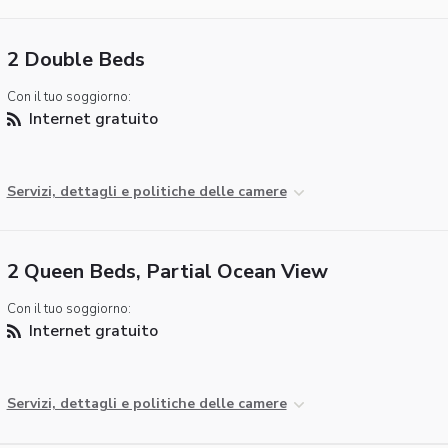
2 Double Beds
Con il tuo soggiorno:
Internet gratuito
Servizi, dettagli e politiche delle camere
2 Queen Beds, Partial Ocean View
Con il tuo soggiorno:
Internet gratuito
Servizi, dettagli e politiche delle camere