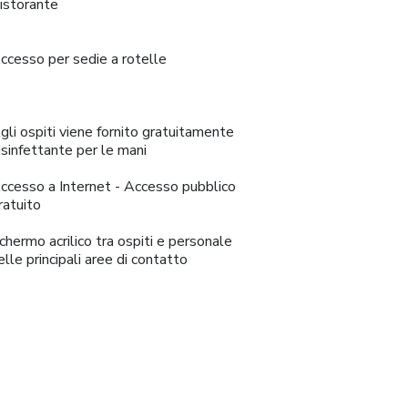
istorante
ccesso per sedie a rotelle
gli ospiti viene fornito gratuitamente
isinfettante per le mani
ccesso a Internet - Accesso pubblico
ratuito
chermo acrilico tra ospiti e personale
elle principali aree di contatto