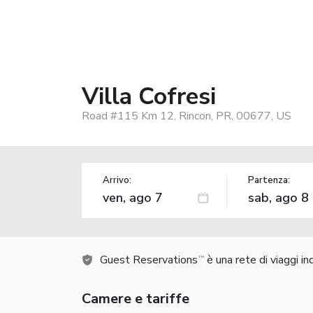
Villa Cofresi
Road #115 Km 12, Rincon, PR, 00677, US
Arrivo:
Partenza:
Guest Reservations
è una rete di viaggi i
TM
Camere e tariffe