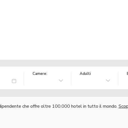
Camere:
Adulti
ndipendente che offre oltre 100.000 hotel in tutto il mondo.
Scopr