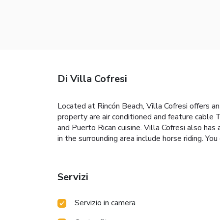
Di Villa Cofresi
Located at Rincón Beach, Villa Cofresi offers a
property are air conditioned and feature cable 
and Puerto Rican cuisine. Villa Cofresi also has
in the surrounding area include horse riding. Yo
Servizi
Servizio in camera