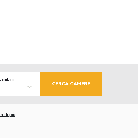
Bambini
CERCA CAMERE
i di più