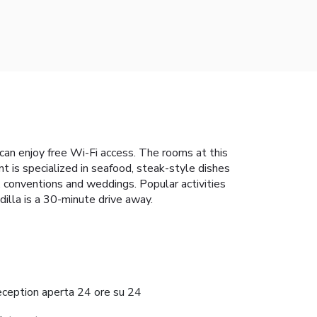
can enjoy free Wi-Fi access. The rooms at this
t is specialized in seafood, steak-style dishes
s, conventions and weddings. Popular activities
dilla is a 30-minute drive away.
eception aperta 24 ore su 24