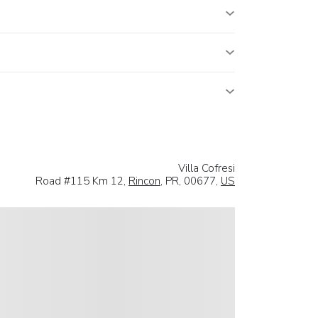
Villa Cofresi
Road #115 Km 12,
Rincon
, PR, 00677,
US