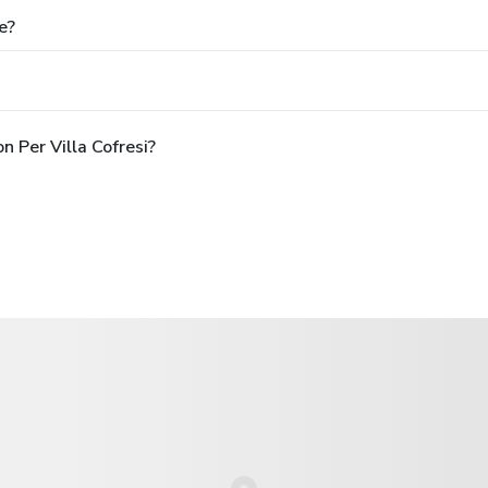
e?
n Per Villa Cofresi?