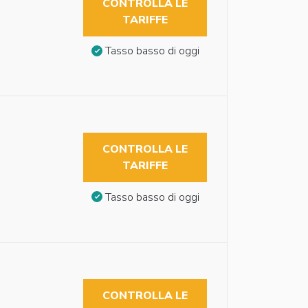
CONTROLLA LE
TARIFFE
Tasso basso di oggi
CONTROLLA LE
TARIFFE
Tasso basso di oggi
CONTROLLA LE