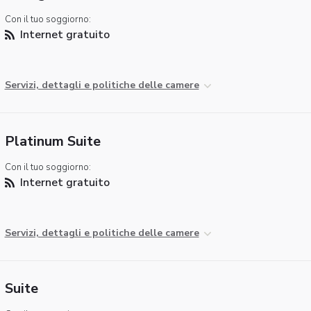
Con il tuo soggiorno:
Internet gratuito
Servizi, dettagli e politiche delle camere
Platinum Suite
Con il tuo soggiorno:
Internet gratuito
Servizi, dettagli e politiche delle camere
Suite