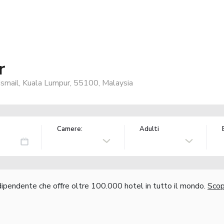
r
 Ismail, Kuala Lumpur, 55100, Malaysia
Camere:
Adulti
ndipendente che offre oltre 100.000 hotel in tutto il mondo.
Scopr