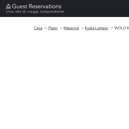
Una rete di viaggi indipendente
Casa
Paesi
Malaysia
Kuala Lumpur
WOLO K