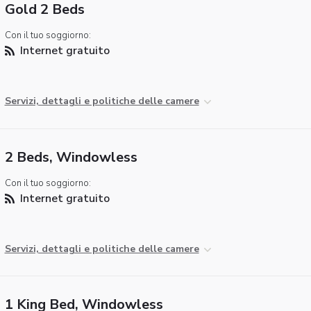
Gold 2 Beds
Con il tuo soggiorno:
Internet gratuito
Servizi, dettagli e politiche delle camere
2 Beds, Windowless
Con il tuo soggiorno:
Internet gratuito
Servizi, dettagli e politiche delle camere
1 King Bed, Windowless