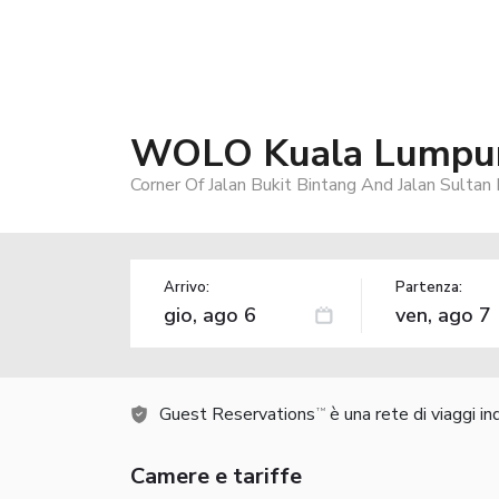
WOLO Kuala Lumpu
Corner Of Jalan Bukit Bintang And Jalan Sultan
Arrivo:
Partenza:
Guest Reservations
è una rete di viaggi i
TM
Camere e tariffe