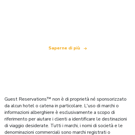
Siamo una rete di viaggi indipendente
che offre oltre 100.000 hotel in tutto il mondo
Saperne di più
Guest Reservations™ non è di proprietà né sponsorizzato
da alcun hotel o catena in particolare. L'uso di marchi o
informazioni alberghiere è esclusivamente a scopo di
riferimento per aiutare i clienti a identificare le destinazioni
di viaggio desiderate. Tutti i marchi, i nomi di società e le
denominazioni commerciali sono marchi registrati o