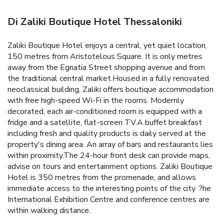
Di Zaliki Boutique Hotel Thessaloniki
Zaliki Boutique Hotel enjoys a central, yet quiet location,
150 metres from Aristotelous Square. It is only metres
away from the Egnatia Street shopping avenue and from
the traditional central market.Housed in a fully renovated
neoclassical building, Zaliki offers boutique accommodation
with free high-speed Wi-Fi in the rooms. Modernly
decorated, each air-conditioned room is equipped with a
fridge and a satellite, flat-screen TV.A buffet breakfast
including fresh and quality products is daily served at the
property's dining area. An array of bars and restaurants lies
within proximity.The 24-hour front desk can provide maps,
advise on tours and entertainment options. Zaliki Boutique
Hotel is 350 metres from the promenade, and allows
immediate access to the interesting points of the city. ?he
International Exhibition Centre and conference centres are
within walking distance.