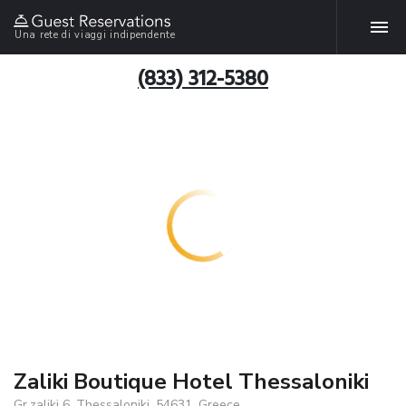
Una rete di viaggi indipendente
(833) 312-5380
Zaliki Boutique Hotel Thessaloniki
Gr.zaliki 6, Thessaloniki, 54631, Greece