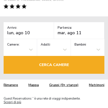
Arrivo:
Partenza:
Camere:
Adulti
Bambini
CERCA CAMERE
Rimanere
Mappa
Gruppi (9+ stanze)
Matrimoni
Guest Reservations
è una rete di viaggi indipendente.
TM
Scopri di più