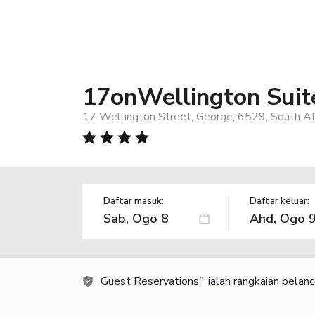
17onWellington Suit
17 Wellington Street, George, 6529, South Af
Daftar masuk:
Daftar keluar:
Guest Reservations
ialah rangkaian pelan
TM