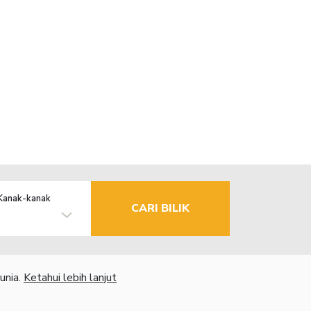
Kanak-kanak
CARI BILIK
unia.
Ketahui lebih lanjut