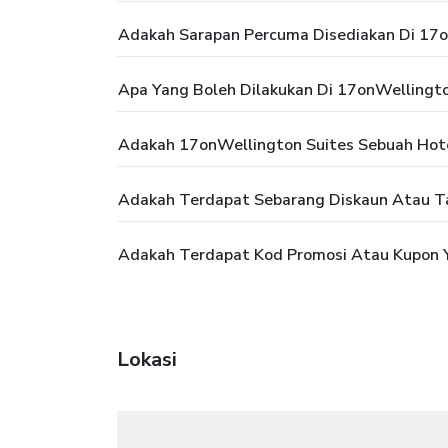
Adakah Sarapan Percuma Disediakan Di 17o
Apa Yang Boleh Dilakukan Di 17onWellingto
Adakah 17onWellington Suites Sebuah Hote
Adakah Terdapat Sebarang Diskaun Atau T
Adakah Terdapat Kod Promosi Atau Kupon Y
Lokasi