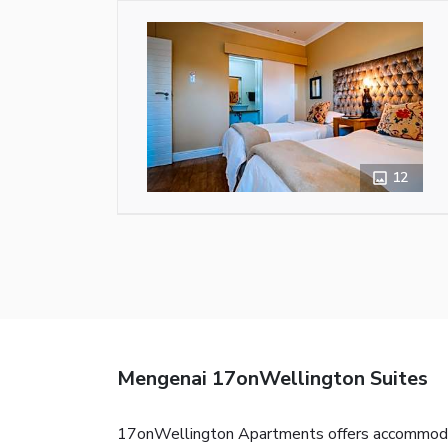
12
Mengenai 17onWellington Suites
17onWellington Apartments offers accommodati