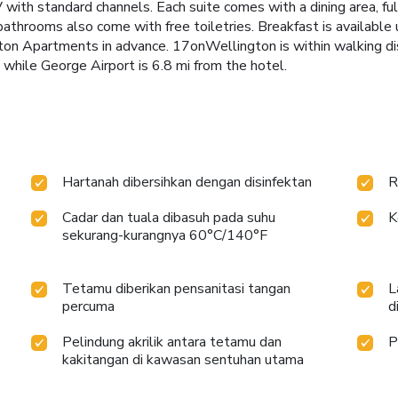
 with standard channels. Each suite comes with a dining area, ful
bathrooms also come with free toiletries. Breakfast is available
on Apartments in advance. 17onWellington is within walking dis
 while George Airport is 6.8 mi from the hotel.
Hartanah dibersihkan dengan disinfektan
R
Cadar dan tuala dibasuh pada suhu
K
sekurang-kurangnya 60°C/140°F
Tetamu diberikan pensanitasi tangan
L
percuma
d
Pelindung akrilik antara tetamu dan
P
kakitangan di kawasan sentuhan utama