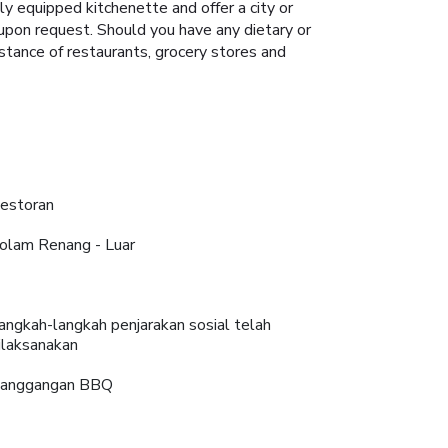
ly equipped kitchenette and offer a city or
 upon request. Should you have any dietary or
tance of restaurants, grocery stores and
estoran
olam Renang - Luar
angkah-langkah penjarakan sosial telah
ilaksanakan
anggangan BBQ