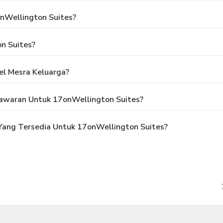
nWellington Suites?
n Suites?
l Mesra Keluarga?
awaran Untuk 17onWellington Suites?
ang Tersedia Untuk 17onWellington Suites?