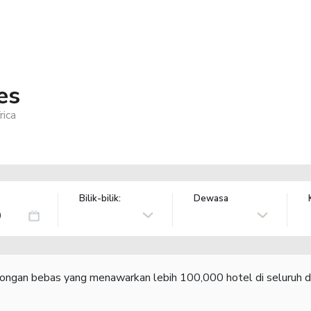
es
rica
Bilik-bilik:
Dewasa
congan bebas yang menawarkan lebih 100,000 hotel di seluruh d