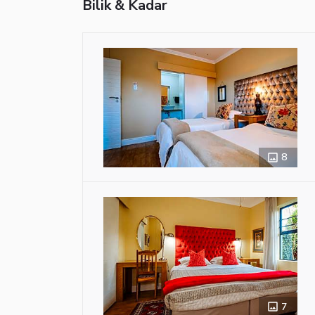
Bilik & Kadar
8
7