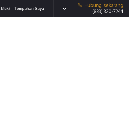
Hubungi sekarang
Bilik)
Tempahan Saya
(833) 320-7244