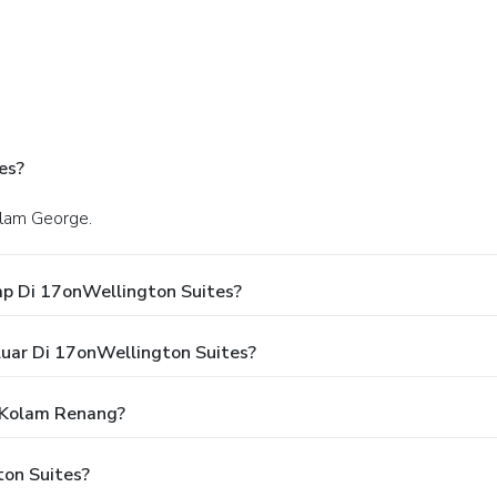
es?
dalam George.
p Di 17onWellington Suites?
uar Di 17onWellington Suites?
 Kolam Renang?
on Suites?