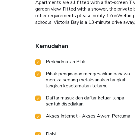
Apartments are all fitted with a flat-screen TV
garden view. Fitted with a shower, the private 
other requirements please notify 17onWellingt
schools. Victoria Bay is a 13-minute drive away,
Kemudahan
Perkhidmatan Bilik
Pihak penginapan mengesahkan bahawa
mereka sedang melaksanakan langkah-
langkah keselamatan tetamu
Daftar masuk dan daftar keluar tanpa
sentuh disediakan.
Akses Internet - Akses Awam Percuma
Dobi