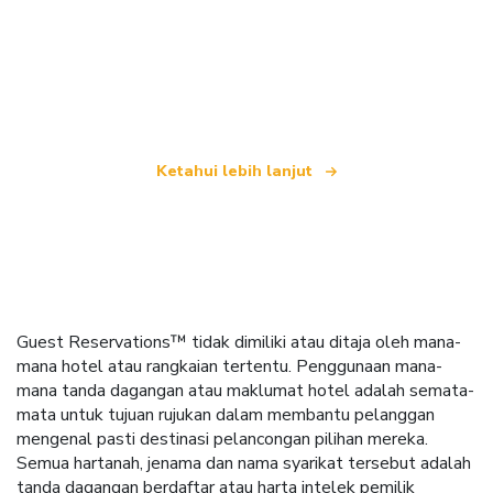
Kami merupakan rangkaian pelancongan bebas
yang menawarkan lebih 100,000 hotel di seluruh
dunia
Ketahui lebih lanjut
Guest Reservations™ tidak dimiliki atau ditaja oleh mana-
mana hotel atau rangkaian tertentu. Penggunaan mana-
mana tanda dagangan atau maklumat hotel adalah semata-
mata untuk tujuan rujukan dalam membantu pelanggan
mengenal pasti destinasi pelancongan pilihan mereka.
Semua hartanah, jenama dan nama syarikat tersebut adalah
tanda dagangan berdaftar atau harta intelek pemilik