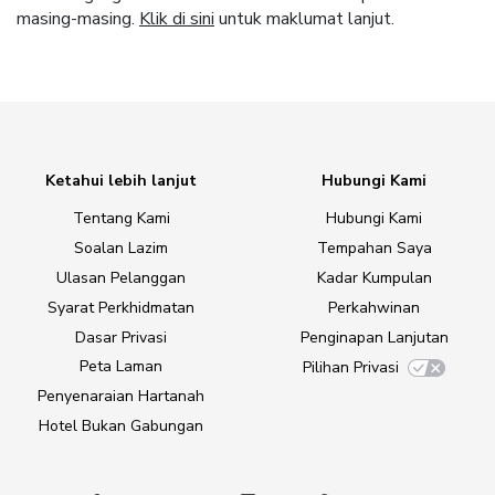
masing-masing.
Klik di sini
untuk maklumat lanjut.
Ketahui lebih lanjut
Hubungi Kami
Tentang Kami
Hubungi Kami
Soalan Lazim
Tempahan Saya
Ulasan Pelanggan
Kadar Kumpulan
Syarat Perkhidmatan
Perkahwinan
Dasar Privasi
Penginapan Lanjutan
Peta Laman
Pilihan Privasi
Penyenaraian Hartanah
Hotel Bukan Gabungan