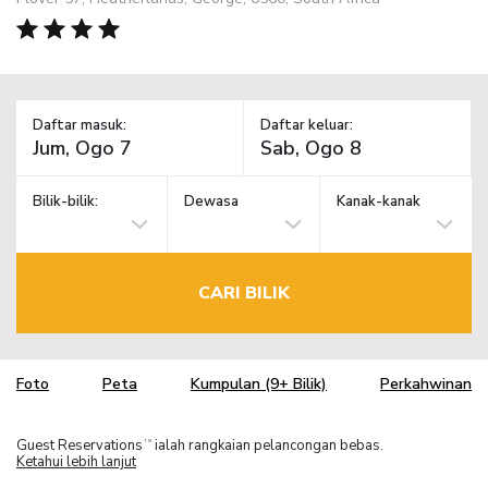
Daftar masuk:
Daftar keluar:
Bilik-bilik:
Dewasa
Kanak-kanak
CARI BILIK
Foto
Peta
Kumpulan (9+ Bilik)
Perkahwinan
Guest Reservations
ialah rangkaian pelancongan bebas.
TM
Ketahui lebih lanjut