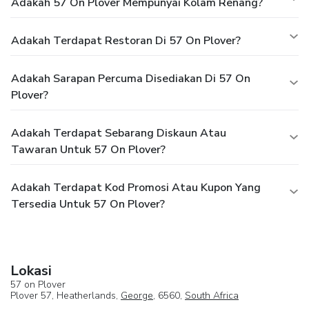
Adakah 57 On Plover Mempunyai Kolam Renang?
Adakah Terdapat Restoran Di 57 On Plover?
Adakah Sarapan Percuma Disediakan Di 57 On
Plover?
Adakah Terdapat Sebarang Diskaun Atau
Tawaran Untuk 57 On Plover?
Adakah Terdapat Kod Promosi Atau Kupon Yang
Tersedia Untuk 57 On Plover?
Lokasi
57 on Plover
Plover 57, Heatherlands,
George
, 6560,
South Africa