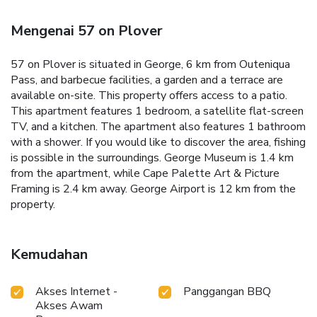
Mengenai 57 on Plover
57 on Plover is situated in George, 6 km from Outeniqua
Pass, and barbecue facilities, a garden and a terrace are
available on-site. This property offers access to a patio.
This apartment features 1 bedroom, a satellite flat-screen
TV, and a kitchen. The apartment also features 1 bathroom
with a shower.
If you would like to discover the area, fishing
is possible in the surroundings.
George Museum is 1.4 km
from the apartment, while Cape Palette Art & Picture
Framing is 2.4 km away. George Airport is 12 km from the
property.
Kemudahan
Akses Internet -
Panggangan BBQ
Akses Awam