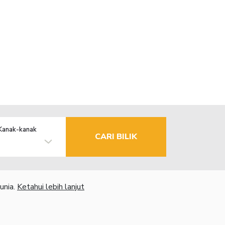
Kanak-kanak
CARI BILIK
unia.
Ketahui lebih lanjut