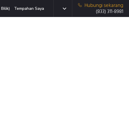
Hubungi sekarang
Bilik)
Tempahan Saya
(833) 311-8981