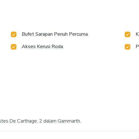
Bufet Sarapan Penuh Percuma
K
Akses Kerusi Roda
P
 Costes De Carthage, 2 dalam Gammarth.