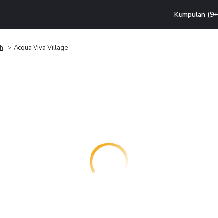
Kumpulan (9+ 
h
Acqua Viva Village