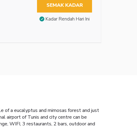
SEMAK KADAR
Kadar Rendah Hari Ini
dle of a eucalyptus and mimosas forest and just
l airport of Tunis and city centre can be
ge, WIFI, 3 restaurants, 2 bars, outdoor and