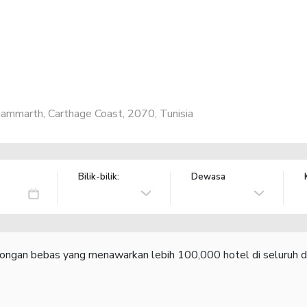
Gammarth, Carthage Coast, 2070, Tunisia
Bilik-bilik:
Dewasa
congan bebas yang menawarkan lebih 100,000 hotel di seluruh d