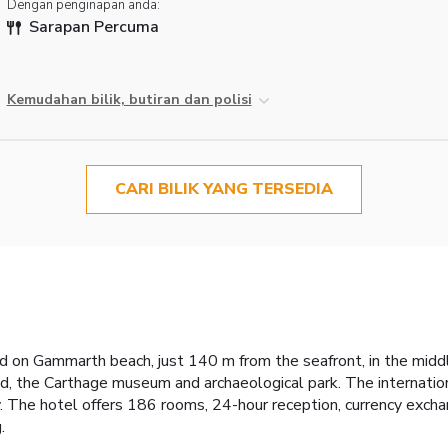
Dengan penginapan anda:
Sarapan Percuma
Kemudahan bilik, butiran dan polisi
CARI BILIK YANG TERSEDIA
ated on Gammarth beach, just 140 m from the seafront, in the mid
d, the Carthage museum and archaeological park. The internationa
. The hotel offers 186 rooms, 24-hour reception, currency exchan
.