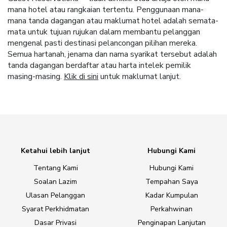
mana hotel atau rangkaian tertentu. Penggunaan mana-
mana tanda dagangan atau maklumat hotel adalah semata-
mata untuk tujuan rujukan dalam membantu pelanggan
mengenal pasti destinasi pelancongan pilihan mereka.
Semua hartanah, jenama dan nama syarikat tersebut adalah
tanda dagangan berdaftar atau harta intelek pemilik
masing-masing.
Klik di sini
untuk maklumat lanjut.
Ketahui lebih lanjut
Hubungi Kami
Tentang Kami
Hubungi Kami
Soalan Lazim
Tempahan Saya
Ulasan Pelanggan
Kadar Kumpulan
Syarat Perkhidmatan
Perkahwinan
Dasar Privasi
Penginapan Lanjutan