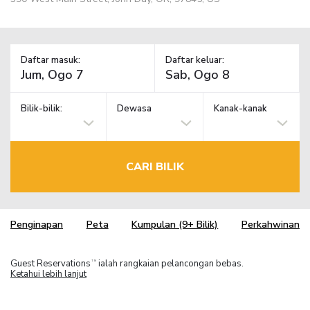
Daftar masuk:
Daftar keluar:
Bilik-bilik:
Dewasa
Kanak-kanak
CARI BILIK
Penginapan
Peta
Kumpulan (9+ Bilik)
Perkahwinan
Guest Reservations
ialah rangkaian pelancongan bebas.
TM
Ketahui lebih lanjut