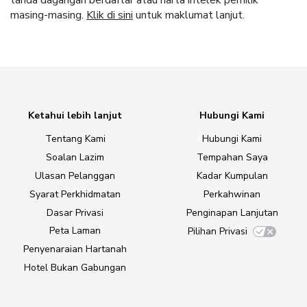
tanda dagangan berdaftar atau harta intelek pemilik
masing-masing.
Klik di sini
untuk maklumat lanjut.
Ketahui lebih lanjut
Hubungi Kami
Tentang Kami
Hubungi Kami
Soalan Lazim
Tempahan Saya
Ulasan Pelanggan
Kadar Kumpulan
Syarat Perkhidmatan
Perkahwinan
Dasar Privasi
Penginapan Lanjutan
Peta Laman
Pilihan Privasi
Penyenaraian Hartanah
Hotel Bukan Gabungan