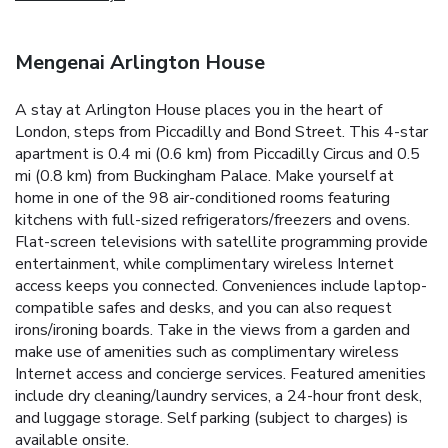
Mengenai Arlington House
A stay at Arlington House places you in the heart of
London, steps from Piccadilly and Bond Street. This 4-star
apartment is 0.4 mi (0.6 km) from Piccadilly Circus and 0.5
mi (0.8 km) from Buckingham Palace. Make yourself at
home in one of the 98 air-conditioned rooms featuring
kitchens with full-sized refrigerators/freezers and ovens.
Flat-screen televisions with satellite programming provide
entertainment, while complimentary wireless Internet
access keeps you connected. Conveniences include laptop-
compatible safes and desks, and you can also request
irons/ironing boards. Take in the views from a garden and
make use of amenities such as complimentary wireless
Internet access and concierge services. Featured amenities
include dry cleaning/laundry services, a 24-hour front desk,
and luggage storage. Self parking (subject to charges) is
available onsite.