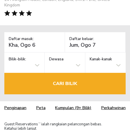
Kingdom
Daftar masuk:
Daftar keluar:
Bilik-bilik:
Dewasa
Kanak-kanak
CARI BILIK
Penginapan
Peta
Kumpulan (9+ Bilik)
Perkahwinan
Guest Reservations
ialah rangkaian pelancongan bebas.
TM
Ketahui lebih lanjut