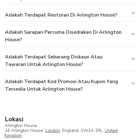
Adakah Terdapat Restoran Di Arlington House?
Adakah Sarapan Percuma Disediakan Di Arlington
House?
Adakah Terdapat Sebarang Diskaun Atau
Tawaran Untuk Arlington House?
Adakah Terdapat Kod Promosi Atau Kupon Yang
Tersedia Untuk Arlington House?
Lokasi
Arlington House
24 Arlington House,
London
, England, SW1A 1RL,
United
Kingdom