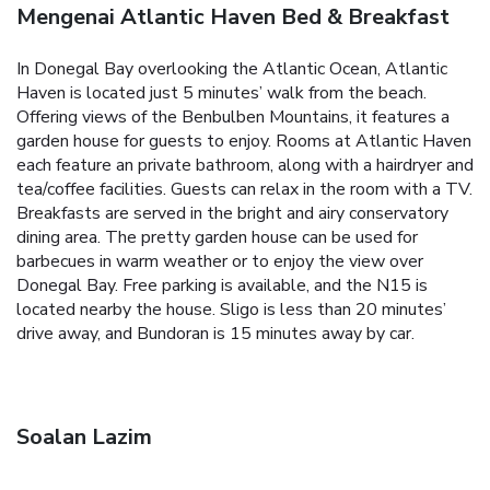
Mengenai Atlantic Haven Bed & Breakfast
In Donegal Bay overlooking the Atlantic Ocean, Atlantic
Haven is located just 5 minutes’ walk from the beach.
Offering views of the Benbulben Mountains, it features a
garden house for guests to enjoy. Rooms at Atlantic Haven
each feature an private bathroom, along with a hairdryer and
tea/coffee facilities. Guests can relax in the room with a TV.
Breakfasts are served in the bright and airy conservatory
dining area. The pretty garden house can be used for
barbecues in warm weather or to enjoy the view over
Donegal Bay. Free parking is available, and the N15 is
located nearby the house. Sligo is less than 20 minutes’
drive away, and Bundoran is 15 minutes away by car.
Soalan Lazim