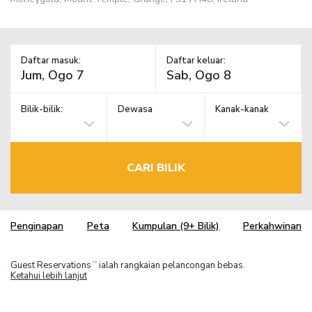
Daftar masuk:
Daftar keluar:
Bilik-bilik:
Dewasa
Kanak-kanak
CARI BILIK
Penginapan
Peta
Kumpulan (9+ Bilik)
Perkahwinan
Guest Reservations
ialah rangkaian pelancongan bebas.
TM
Ketahui lebih lanjut