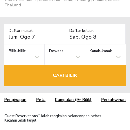
Thailand
Daftar masuk:
Daftar keluar:
Bilik-bilik:
Dewasa
Kanak-kanak
CARI BILIK
Penginapan
Peta
Kumpulan (9+ Bilik)
Perkahwinan
Guest Reservations
ialah rangkaian pelancongan bebas.
TM
Ketahui lebih lanjut