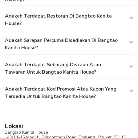
Adakah Terdapat Restoran Di Bangtao Kanita
House?
Adakah Sarapan Percuma Disediakan Di Bangtao
Kanita House?
Adakah Terdapat Sebarang Diskaun Atau
Tawaran Untuk Bangtao Kanita House?
Adakah Terdapat Kod Promosi Atau Kupon Yang
Tersedia Untuk Bangtao Kanita House?
Lokasi
Bangtao Kanita House
149/14-15 Moo 4 , Srisoonthon Road, Thalang ,
Phuket
, 83110,