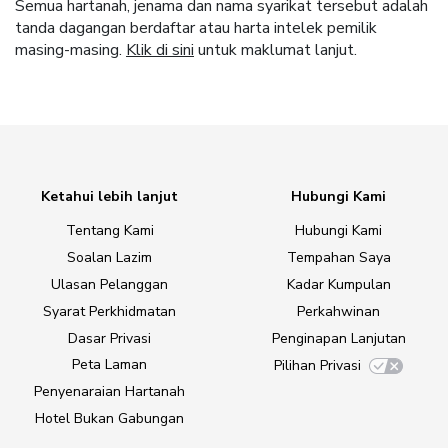
Semua hartanah, jenama dan nama syarikat tersebut adalah
tanda dagangan berdaftar atau harta intelek pemilik
masing-masing.
Klik di sini
untuk maklumat lanjut.
Ketahui lebih lanjut
Hubungi Kami
Tentang Kami
Hubungi Kami
Soalan Lazim
Tempahan Saya
Ulasan Pelanggan
Kadar Kumpulan
Syarat Perkhidmatan
Perkahwinan
Dasar Privasi
Penginapan Lanjutan
Peta Laman
Pilihan Privasi
Penyenaraian Hartanah
Hotel Bukan Gabungan