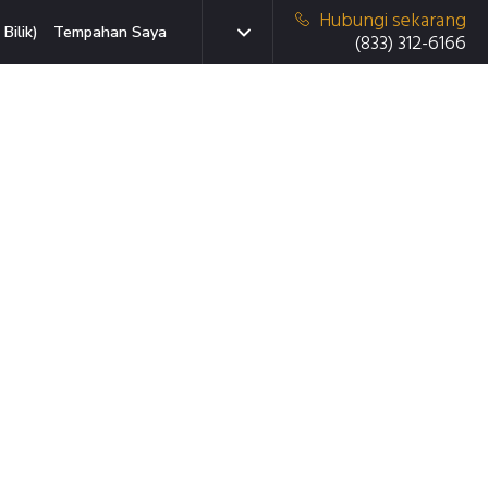
Hubungi sekarang
Bilik)
Tempahan Saya
(833) 312-6166