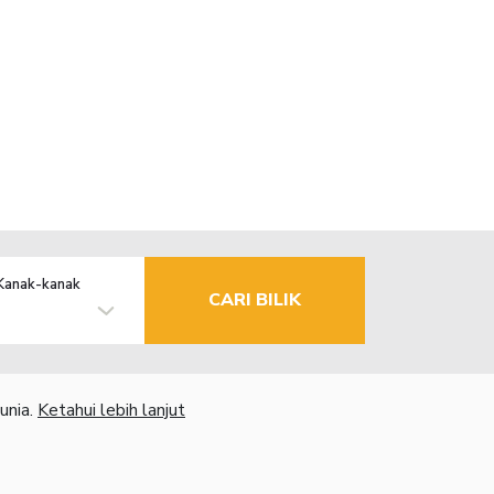
Kanak-kanak
CARI BILIK
unia.
Ketahui lebih lanjut