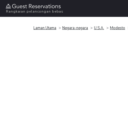
Rangkaian pelancongan bebas
Laman Utama
Negara-negara
U.S.A.
Modesto