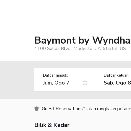
Baymont by Wyndha
4100 Salida Blvd., Modesto, CA, 95358, US
Daftar masuk:
Daftar keluar:
Guest Reservations
ialah rangkaian pelan
TM
Bilik & Kadar