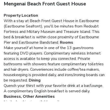
Mengenai Beach Front Guest House
Property Location
With a stay at Beach Front Guest House in Eastbourne
(Eastbourne Seafront), you'll be minutes from Redoubt
Fortress and Military Museum and Treasure Island. This
bed & breakfast is within close proximity of Eastbourne
Pier and Eastbourne Bandstand.
Rooms
Make yourself at home in one of the 13 guestrooms
featuring DVD players. Complimentary wireless Internet
access is available to keep you connected. Private
bathrooms with showers feature complimentary toiletries
and hair dryers. Conveniences include coffee/tea makers,
housekeeping is provided daily, and irons/ironing boards can
be requested.
Dining
Quench your thirst with your favorite drink at a bar/lounge.
A complimentary English breakfast is served daily.
Business, Other Amenities
Limited parking is available onsite.