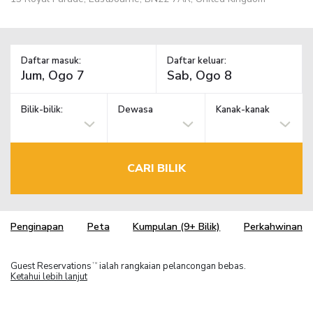
Daftar masuk:
Daftar keluar:
Bilik-bilik:
Dewasa
Kanak-kanak
CARI BILIK
Penginapan
Peta
Kumpulan (9+ Bilik)
Perkahwinan
Guest Reservations
ialah rangkaian pelancongan bebas.
TM
Ketahui lebih lanjut