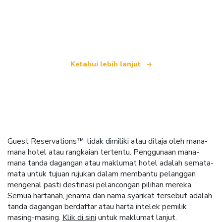
yang menawarkan lebih 100,000 hotel di seluruh
dunia
Ketahui lebih lanjut
Guest Reservations™ tidak dimiliki atau ditaja oleh mana-
mana hotel atau rangkaian tertentu. Penggunaan mana-
mana tanda dagangan atau maklumat hotel adalah semata-
mata untuk tujuan rujukan dalam membantu pelanggan
mengenal pasti destinasi pelancongan pilihan mereka.
Semua hartanah, jenama dan nama syarikat tersebut adalah
tanda dagangan berdaftar atau harta intelek pemilik
masing-masing.
Klik di sini
untuk maklumat lanjut.